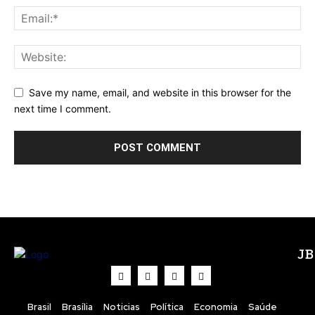
Save my name, email, and website in this browser for the
next time I comment.
J
Brasil
Brasília
Noticias
Política
Economia
Saúde