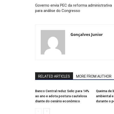
Governo envia PEC da reforma administrativa
para análise do Congresso
Gonçalves Junior
RELATED ARTICLES
MORE FROM AUTHOR
Banco Central reduz Selic para 14%
Queima de l
ao ano e adota postura cautelosa
ambiental e
diante do cenário econômico
durante o p