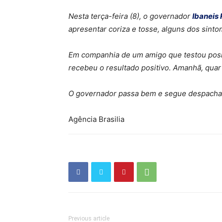
Nesta terça-feira (8), o governador
Ibaneis
apresentar coriza e tosse, alguns dos sint
Em companhia de um amigo que testou posit
recebeu o resultado positivo. Amanhã, quart
O governador passa bem e segue despacha
Agência Brasilia
Previous article