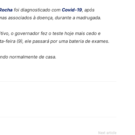
 Rocha
foi diagnosticado com
Covid-19
, após
omas associados à doença, durante a madrugada.
ivo, o governador fez o teste hoje mais cedo e
a-feira (9), ele passará por uma bateria de exames.
ndo normalmente de casa.
Next article