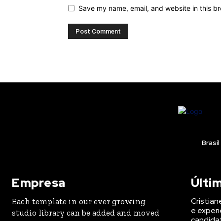
Save my name, email, and website in this br
Brasil
Empresa
Últi
Cristian
Each template in our ever growing
e experi
studio library can be added and moved
candida