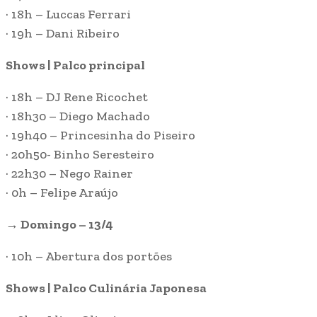
· 18h – Luccas Ferrari
· 19h – Dani Ribeiro
Shows | Palco principal
· 18h – DJ Rene Ricochet
· 18h30 – Diego Machado
· 19h40 – Princesinha do Piseiro
· 20h50- Binho Seresteiro
· 22h30 – Nego Rainer
· 0h – Felipe Araújo
→
Domingo – 13/4
· 10h – Abertura dos portões
Shows | Palco Culinária Japonesa