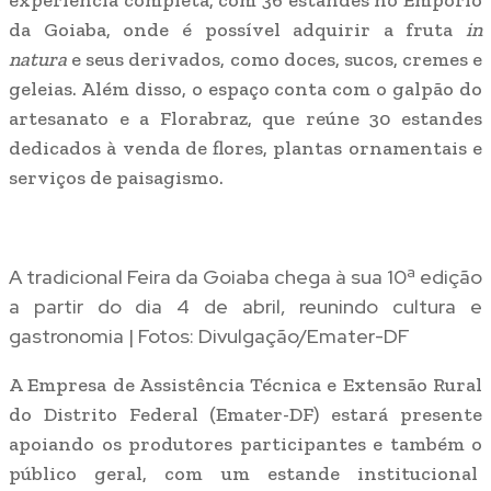
experiência completa, com 36 estandes no Empório
da Goiaba, onde é possível adquirir a fruta
in
natura
e seus derivados, como doces, sucos, cremes e
geleias. Além disso, o espaço conta com o galpão do
artesanato e a Florabraz, que reúne 30 estandes
dedicados à venda de flores, plantas ornamentais e
serviços de paisagismo.
A tradicional Feira da Goiaba chega à sua 10ª edição
a partir do dia 4 de abril, reunindo cultura e
gastronomia | Fotos: Divulgação/Emater-DF
A Empresa de Assistência Técnica e Extensão Rural
do Distrito Federal (Emater-DF) estará presente
apoiando os produtores participantes e também o
público geral, com um estande institucional