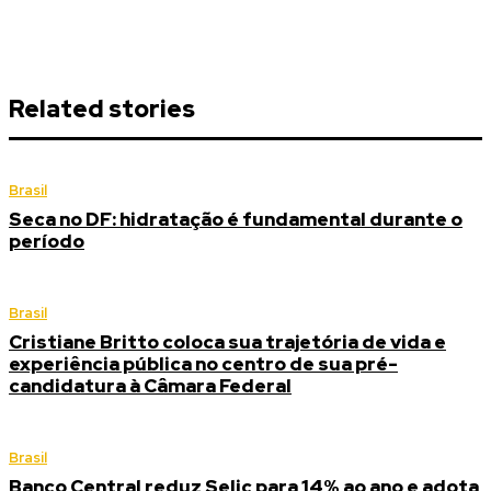
Related stories
Brasil
Seca no DF: hidratação é fundamental durante o
período
Brasil
Cristiane Britto coloca sua trajetória de vida e
experiência pública no centro de sua pré-
candidatura à Câmara Federal
Brasil
Banco Central reduz Selic para 14% ao ano e adota