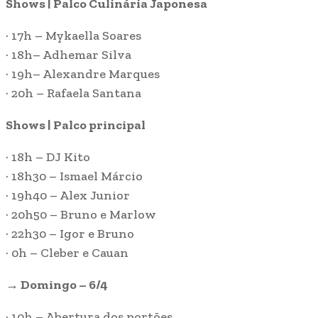
Shows | Palco Culinária Japonesa
· 17h – Mykaella Soares
· 18h– Adhemar Silva
· 19h– Alexandre Marques
· 20h – Rafaela Santana
Shows | Palco principal
· 18h – DJ Kito
· 18h30 – Ismael Márcio
· 19h40 – Alex Junior
· 20h50 – Bruno e Marlow
· 22h30 – Igor e Bruno
· 0h – Cleber e Cauan
→ Domingo – 6/4
· 10h – Abertura dos portões