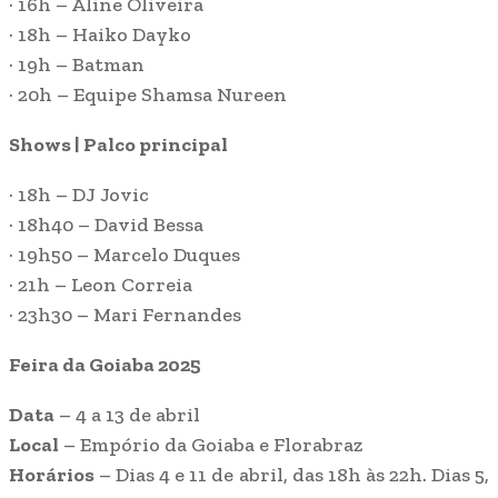
· 16h – Aline Oliveira
· 18h – Haiko Dayko
· 19h – Batman
· 20h – Equipe Shamsa Nureen
Shows | Palco principal
· 18h – DJ Jovic
· 18h40 – David Bessa
· 19h50 – Marcelo Duques
· 21h – Leon Correia
· 23h30 – Mari Fernandes
Feira da Goiaba 2025
Data
– 4 a 13 de abril
Local
– Empório da Goiaba e Florabraz
Horários
– Dias 4 e 11 de abril, das 18h às 22h. Dias 5,