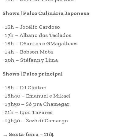
Shows | Palco Culinária Japonesa
· 16h – Jocélio Cardoso
· 17h – Albano dos Teclados
· 18h – DSantos e GMagalhaes
· 19h – Robson Mota
· 20h – Stéfanny Lima
Shows | Palco principal
· 18h – DJ Cleiton
· 18h40 – Emanuel e Mikael
· 19h50 – Só pra Chamegar
· 21h – Igor Tavares
· 23h30 – Zezé di Camargo
→
Sexta-feira – 11/4