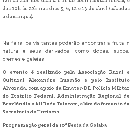
18h às 22h nos dias 4 e 11 de abril (sextas-feiras), e
das 10h às 22h nos dias 5, 6, 12 e 13 de abril (sábados
e domingos).
Na feira, os visitantes poderão encontrar a fruta in
natura e seus derivados, como doces, sucos,
cremes e geleias
O evento é realizado pela Associação Rural e
Cultural Alexandre Gusmão e pelo Instituto
Alvorada, com apoio da Emater-DF, Polícia Militar
do Distrito Federal, Administração Regional de
Brazlândia e All Rede Telecom, além do fomento da
Secretaria de Turismo.
Programação geral da 10ª Festa da Goiaba