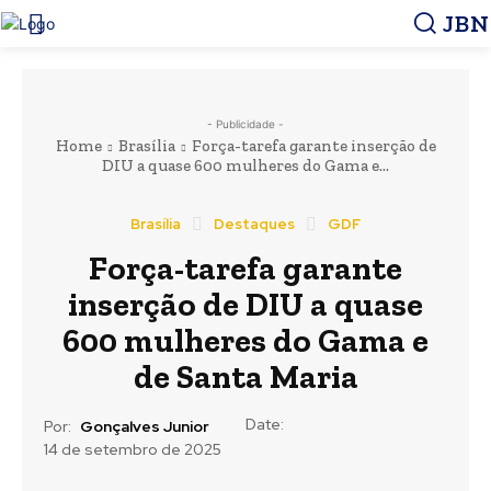
JBN
- Publicidade -
Home
Brasília
Força-tarefa garante inserção de
DIU a quase 600 mulheres do Gama e...
Brasília
Destaques
GDF
Força-tarefa garante
inserção de DIU a quase
600 mulheres do Gama e
de Santa Maria
Date:
Por:
Gonçalves Junior
14 de setembro de 2025