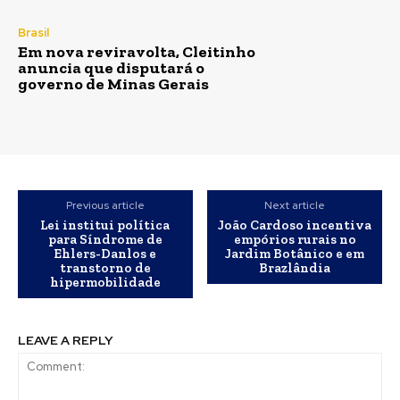
Brasil
Em nova reviravolta, Cleitinho
anuncia que disputará o
governo de Minas Gerais
Previous article
Next article
Lei institui política
João Cardoso incentiva
para Síndrome de
empórios rurais no
Ehlers-Danlos e
Jardim Botânico e em
transtorno de
Brazlândia
hipermobilidade
LEAVE A REPLY