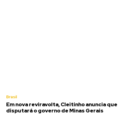
Brasil
Em nova reviravolta, Cleitinho anuncia que
disputará o governo de Minas Gerais