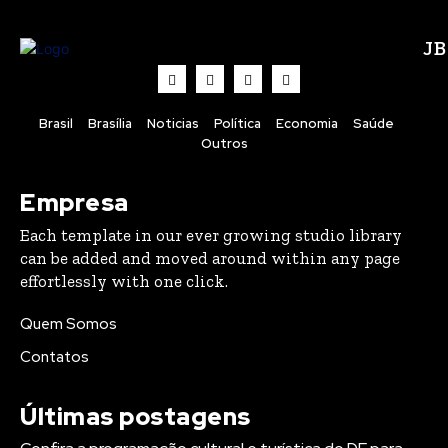
J
Brasil
Brasília
Noticias
Política
Economia
Saúde
Outros
Empresa
Each template in our ever growing studio library
can be added and moved around within any page
effortlessly with one click.
Quem Somos
Contatos
Últimas postagens