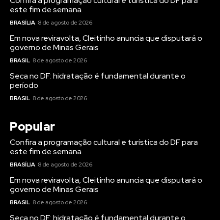
Confira a programação cultural e turística do DF para
este fim de semana
BRASÍLIA
8 de agosto de 2026
Em nova reviravolta, Cleitinho anuncia que disputará o
governo de Minas Gerais
BRASIL
8 de agosto de 2026
Seca no DF: hidratação é fundamental durante o
período
BRASIL
8 de agosto de 2026
Popular
Confira a programação cultural e turística do DF para
este fim de semana
BRASÍLIA
8 de agosto de 2026
Em nova reviravolta, Cleitinho anuncia que disputará o
governo de Minas Gerais
BRASIL
8 de agosto de 2026
Seca no DF: hidratação é fundamental durante o