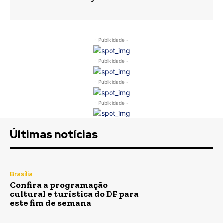
- Publicidade -
- Publicidade -
- Publicidade -
- Publicidade -
Últimas notícias
Brasília
Confira a programação
cultural e turística do DF para
este fim de semana