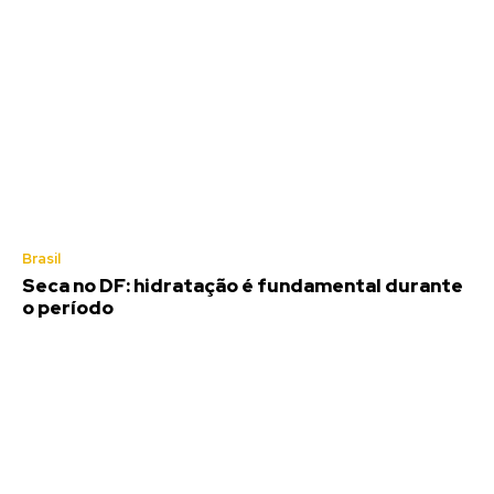
Brasil
Seca no DF: hidratação é fundamental durante
o período