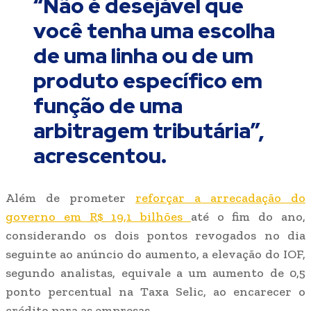
“Não é desejável que
você tenha uma escolha
de uma linha ou de um
produto específico em
função de uma
arbitragem tributária”,
acrescentou.
Além de prometer
reforçar a arrecadação do
governo em R$ 19,1 bilhões
até o fim do ano,
considerando os dois pontos revogados no dia
seguinte ao anúncio do aumento, a elevação do IOF,
segundo analistas, equivale a um aumento de 0,5
ponto percentual na Taxa Selic, ao encarecer o
crédito para as empresas.