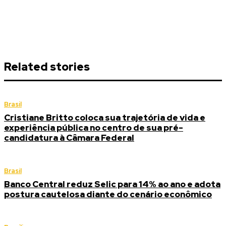
Related stories
Brasil
Cristiane Britto coloca sua trajetória de vida e
experiência pública no centro de sua pré-
candidatura à Câmara Federal
Brasil
Banco Central reduz Selic para 14% ao ano e adota
postura cautelosa diante do cenário econômico