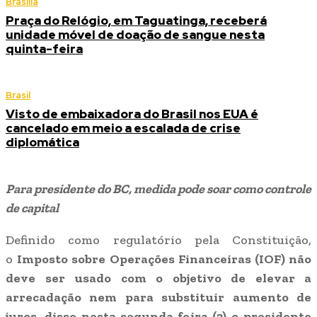
Brasília
Praça do Relógio, em Taguatinga, receberá
unidade móvel de doação de sangue nesta
quinta-feira
Brasil
Visto de embaixadora do Brasil nos EUA é
cancelado em meio a escalada de crise
diplomática
Para presidente do BC, medida pode soar como controle
de capital
Definido como regulatório pela Constituição,
o
Imposto sobre Operações Financeiras (IOF) não
deve ser usado com o objetivo de elevar a
arrecadação nem para substituir aumento de
juros, disse nesta segunda-feira (2) o presidente