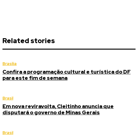
Related stories
Brasília
Confira a programação cultural e turística do DF
para este fim de semana
Brasil
Em nova reviravolta, Cleitinho anuncia que
disputará o governo de Minas Gerais
Brasil