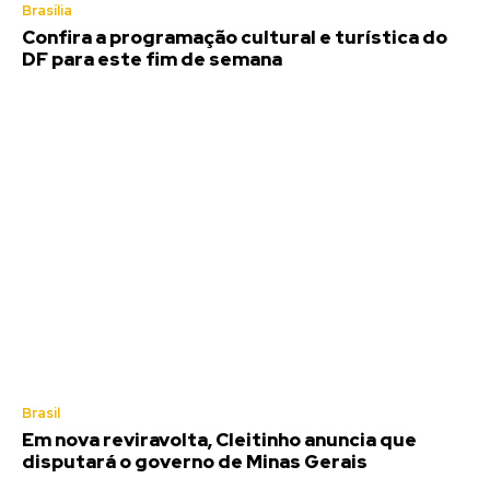
Brasília
Confira a programação cultural e turística do
DF para este fim de semana
Brasil
Em nova reviravolta, Cleitinho anuncia que
disputará o governo de Minas Gerais