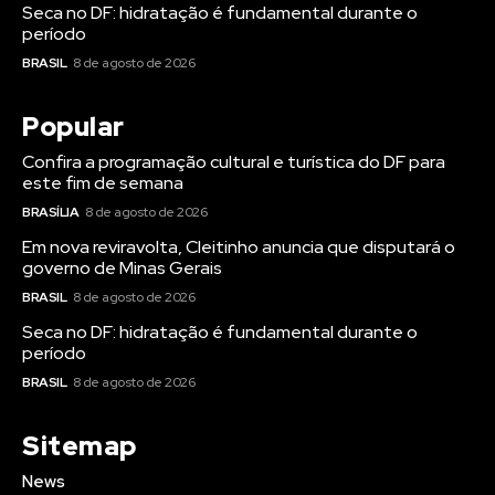
Seca no DF: hidratação é fundamental durante o
período
BRASIL
8 de agosto de 2026
Popular
Confira a programação cultural e turística do DF para
este fim de semana
BRASÍLIA
8 de agosto de 2026
Em nova reviravolta, Cleitinho anuncia que disputará o
governo de Minas Gerais
BRASIL
8 de agosto de 2026
Seca no DF: hidratação é fundamental durante o
período
BRASIL
8 de agosto de 2026
Sitemap
News