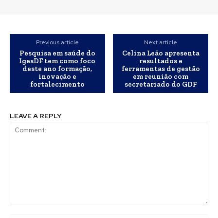
Previous article
Next article
Pesquisa em saúde do
Celina Leão apresenta
IgesDF tem como foco
resultados e
deste ano formação,
ferramentas de gestão
inovação e
em reunião com
fortalecimento
secretariado do GDF
LEAVE A REPLY
Comment: