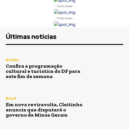
- Publicidade -
- Publicidade -
Últimas notícias
Brasília
Confira a programação
cultural e turística do DF para
este fim de semana
Brasil
Em nova reviravolta, Cleitinho
anuncia que disputará o
governo de Minas Gerais