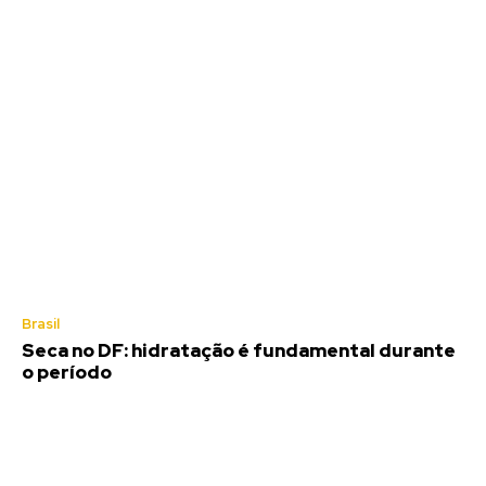
Brasil
Seca no DF: hidratação é fundamental durante
o período