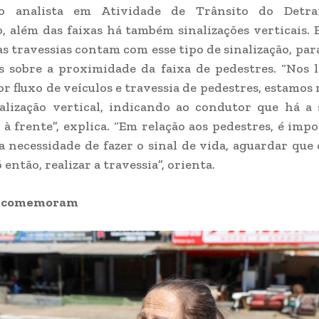
o analista em Atividade de Trânsito do Detra
, além das faixas há também sinalizações verticais. E
as travessias contam com esse tipo de sinalização, para
 sobre a proximidade da faixa de pedestres. “Nos 
r fluxo de veículos e travessia de pedestres, estamos
alização vertical, indicando ao condutor que há a 
 à frente”, explica. “Em relação aos pedestres, é imp
 necessidade de fazer o sinal de vida, aguardar que 
 então, realizar a travessia”, orienta.
s comemoram