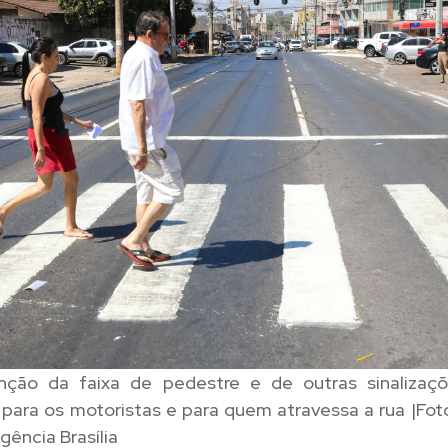
ção da faixa de pedestre e de outras sinalizaç
para os motoristas e para quem atravessa a rua |Foto
gência Brasília