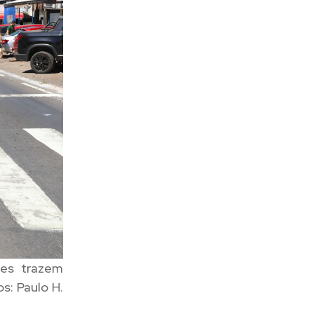
ões trazem
s: Paulo H.