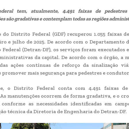
Federal tem, atualmente, 4.491 faixas de pedestres
s são gradativas e contemplam todas as regiões administ
do Distrito Federal (GDF) recuperou 1.055 faixas d
iro e julho de 2025. De acordo com o Departamento 
o Federal (Detran-DF), os serviços foram executados 
ministrativas da capital. De acordo com o órgão, a
 das ações contínuas de reforço da sinalização viá
e promover mais segurança para pedestres e condutor
e, o Distrito Federal conta com 4.491 faixas de
 As manutenções ocorrem de forma gradativa, e o cr
o conforme as necessidades identificadas em camp
o técnica da Diretoria de Engenharia do Detran-DF.