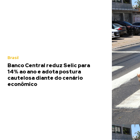
Brasil
Banco Central reduz Selic para
14% ao ano e adota postura
cautelosa diante do cenário
econômico