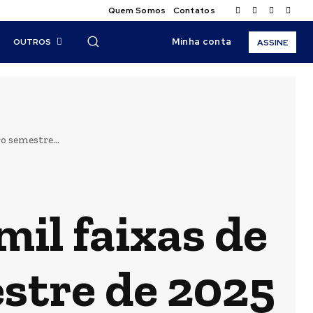
Quem Somos
Contatos
Minha conta
OUTROS
ASSINE
o semestre...
il faixas de
stre de 2025