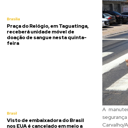
Brasília
Praça do Relógio, em Taguatinga,
receberá unidade móvel de
doação de sangue nesta quinta-
feira
A manuten
Brasil
segurança 
Visto de embaixadora do Brasil
Carvalho/A
nos EUA é cancelado em meio a