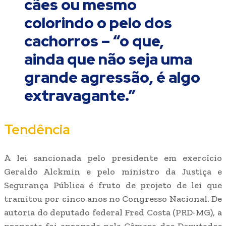
cães ou mesmo
colorindo o pelo dos
cachorros – “o que,
ainda que não seja uma
grande agressão, é algo
extravagante.”
Tendência
A lei sancionada pelo presidente em exercício
Geraldo Alckmin e pelo ministro da Justiça e
Segurança Pública é fruto de projeto de lei que
tramitou por cinco anos no Congresso Nacional. De
autoria do deputado federal Fred Costa (PRD-MG), a
proposta foi aprovada pela Câmara dos Deputados