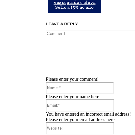
vez seguida e eleva
Selic a 15% ao ano
LEAVE A REPLY
Please enter your comment!
Name:*
Please enter your name here
Email:*
You have entered an incorrect email address!
Please enter your email address here
Website: