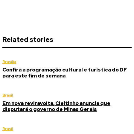
Related stories
Brasília
Confira a programação cultural e turística do DF
para este fim de semana
Brasil
Em nova reviravolta, Cleitinho anuncia que
disputará o governo de Minas Gerais
Brasil