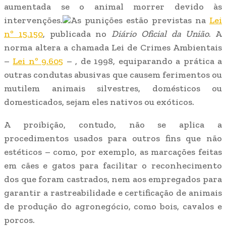
aumentada se o animal morrer devido às
intervenções.
As punições estão previstas na
Lei
nº 15.150
, publicada no
Diário Oficial da União
. A
norma altera a chamada Lei de Crimes Ambientais
–
Lei nº 9.605
– , de 1998, equiparando a prática a
outras condutas abusivas que causem ferimentos ou
mutilem animais silvestres, domésticos ou
domesticados, sejam eles nativos ou exóticos.
A proibição, contudo, não se aplica a
procedimentos usados para outros fins que não
estéticos – como, por exemplo, as marcações feitas
em cães e gatos para facilitar o reconhecimento
dos que foram castrados, nem aos empregados para
garantir a rastreabilidade e certificação de animais
de produção do agronegócio, como bois, cavalos e
porcos.