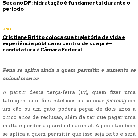
Seca no DF: hidratação é fundamental durante o
período
Brasil
Cristiane Britto coloca sua trajetória de vida e
experiência pública no centro de sua pré-
candidatura à Câmara Federal
Pena se aplica ainda a quem permitir, e aumenta se
animal morrer
A partir desta terça-feira (17), quem fizer uma
tatuagem com fins estéticos ou colocar
piercing
em
um cão ou um gato poderá pegar de dois anos a
cinco anos de reclusão, além de ter que pagar uma
multa e perder a guarda do animal. A pena também
se aplica a quem permitir que isso seja feito e será