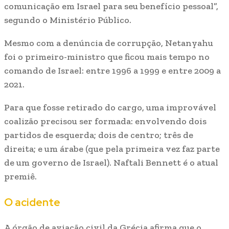
comunicação em Israel para seu benefício pessoal”,
segundo o Ministério Público.
Mesmo com a denúncia de corrupção, Netanyahu
foi o primeiro-ministro que ficou mais tempo no
comando de Israel: entre 1996 a 1999 e entre 2009 a
2021.
Para que fosse retirado do cargo, uma improvável
coalizão precisou ser formada: envolvendo dois
partidos de esquerda; dois de centro; três de
direita; e um árabe (que pela primeira vez faz parte
de um governo de Israel). Naftali Bennett é o atual
premiê.
O acidente
A órgão de aviação civil da Grécia afirma que o