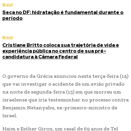
Brasil
Seca no DF: hidratação é fundamental durante o
período
Brasil
Cristiane Britto coloca sua trajetória de vida e
experiência pública no centro de sua pré-
candidatura à Câmara Federal
O governo da Grécia anunciou nesta terça-feira (14)
que vai investigar o acidente de um avião privado
na noite de segunda-feira (13) em que morreu um
israelense que iria testemunhar no processo contra
Benjamin Netanyahu, ex-primeiro-ministro de
Israel.
Haim e Esther Giron, um casal de 69 anos de Tel