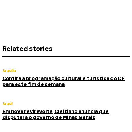
Related stories
Brasília
Confira a programação cultural e turística do DF
para este fim de semana
Brasil
Em nova reviravolta, Cleitinho anuncia que
disputará o governo de Minas Gerais