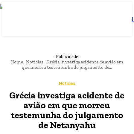
JBN
- Publicidade -
Home
Noticias
Grécia investiga acidente de avião em
que morreu testemunha do julgamento de...
Noticias
Grécia investiga acidente de
avião em que morreu
testemunha do julgamento
de Netanyahu