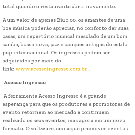
total quando o restaurante abrir novamente.
A um valor de apenas R$10,00, os amantes de uma
boa música poderão apreciar, no conforto der suas
casas, um repertório musical mesclado de um bom
samba, bossa nova, jazz e canções antigas do estilo
pop internacional. Os ingressos podem ser
adquiridos por meio do
link:
www.acessoingresso.com.br
.
Acesso Ingresso
A ferramenta Acesso Ingresso é a grande
esperança para que os produtores e promotores de
evento retornem ao mercado e continuem
realizado os seus eventos, mas agora em um novo
formato. O software, consegue promover eventos