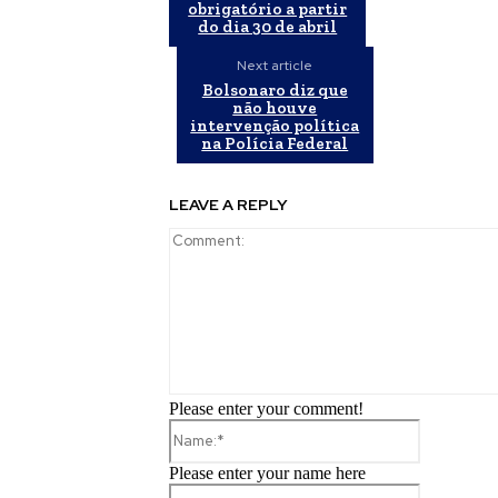
obrigatório a partir
do dia 30 de abril
Next article
Bolsonaro diz que
não houve
intervenção política
na Polícia Federal
LEAVE A REPLY
Please enter your comment!
Name:*
Please enter your name here
Email:*