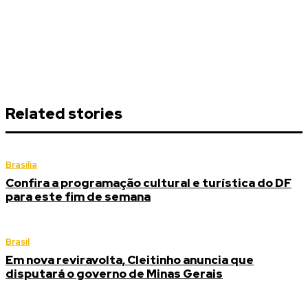
Related stories
Brasília
Confira a programação cultural e turística do DF
para este fim de semana
Brasil
Em nova reviravolta, Cleitinho anuncia que
disputará o governo de Minas Gerais