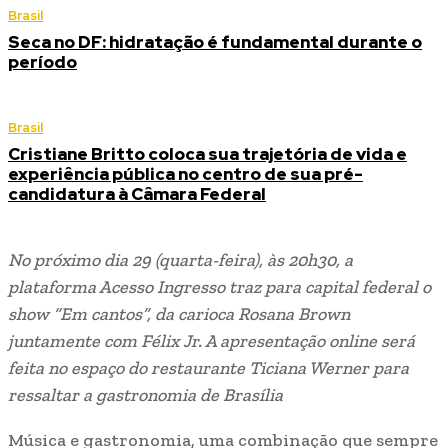
Brasil
Seca no DF: hidratação é fundamental durante o
período
Brasil
Cristiane Britto coloca sua trajetória de vida e
experiência pública no centro de sua pré-
candidatura à Câmara Federal
No próximo dia 29 (quarta-feira), às 20h30, a
plataforma Acesso Ingresso traz para capital federal o
show “Em cantos”, da carioca Rosana Brown
juntamente com Félix Jr. A apresentação online será
feita no espaço do restaurante Ticiana Werner para
ressaltar a gastronomia de Brasília
Música e gastronomia, uma combinação que sempre