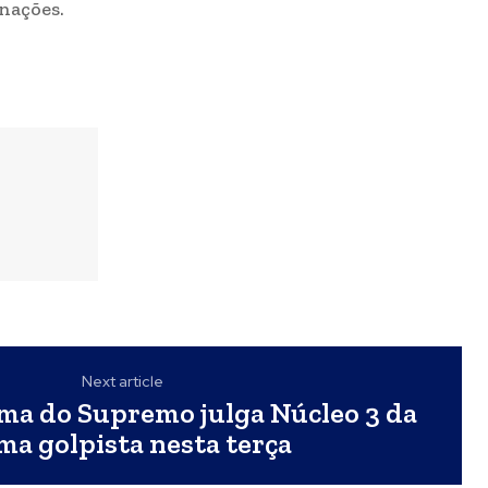
nações.
Next article
ma do Supremo julga Núcleo 3 da
ma golpista nesta terça