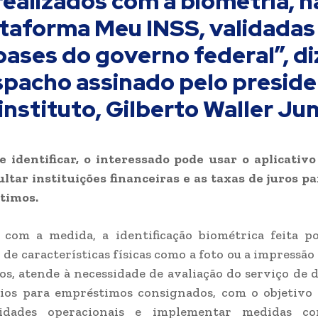
realizados com a biometria, n
taforma Meu INSS, validada
bases do governo federal”, di
pacho assinado pelo presid
instituto, Gilberto Waller Jun
e identificar, o interessado pode usar o aplicativ
ltar instituições financeiras e as taxas de juros p
timos.
 com a medida, a identificação biométrica feita p
 de características físicas como a foto ou a impressão
ios, atende à necessidade de avaliação do serviço de 
cios para empréstimos consignados, com o objetivo
lidades operacionais e implementar medidas co