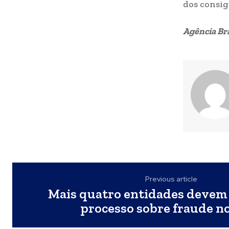
dos consig
Agência Bra
Previous article
Mais quatro entidades devem 
processo sobre fraude n