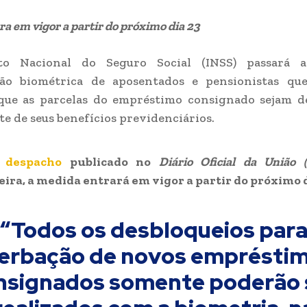
a em vigor a partir do próximo dia 23
to Nacional do Seguro Social (INSS) passará 
ação biométrica de aposentados e pensionistas qu
 que as parcelas do empréstimo consignado sejam d
e de seus benefícios previdenciários.
e
despacho
publicado no
Diário Oficial da União 
ira, a medida entrará em vigor a partir do próximo d
“Todos os desbloqueios par
erbação de novos emprésti
nsignados somente poderão 