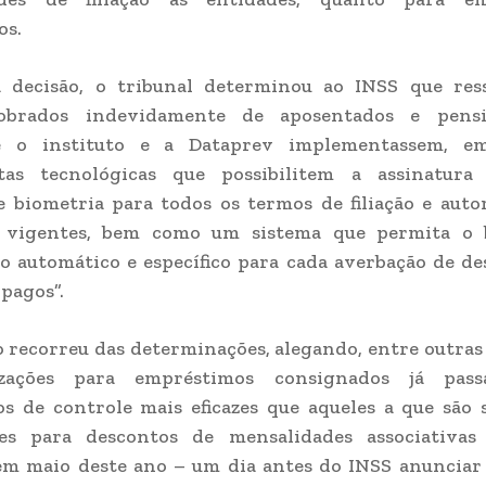
os.
decisão, o tribunal determinou ao INSS que ress
obrados indevidamente de aposentados e pensi
e o instituto e a Dataprev implementassem, em
tas tecnológicas que possibilitem a assinatura 
 biometria para todos os termos de filiação e auto
 vigentes, bem como um sistema que permita o 
o automático e específico para cada averbação de d
 pagos”.
o recorreu das determinações, alegando, entre outras 
izações para empréstimos consignados já pas
s de controle mais eficazes que aqueles a que são 
ões para descontos de mensalidades associativas
em maio deste ano – um dia antes do INSS anunciar 