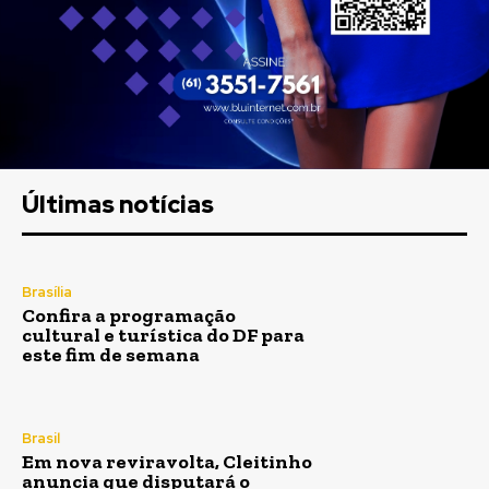
Últimas notícias
Brasília
Confira a programação
cultural e turística do DF para
este fim de semana
Brasil
Em nova reviravolta, Cleitinho
anuncia que disputará o