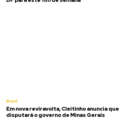
DF para este fim de semana
Brasil
Em nova reviravolta, Cleitinho anuncia que
disputará o governo de Minas Gerais