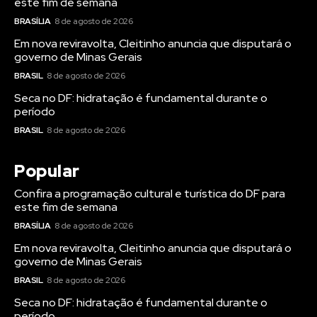
este fim de semana
BRASÍLIA
8 de agosto de 2026
Em nova reviravolta, Cleitinho anuncia que disputará o
governo de Minas Gerais
BRASIL
8 de agosto de 2026
Seca no DF: hidratação é fundamental durante o
período
BRASIL
8 de agosto de 2026
Popular
Confira a programação cultural e turística do DF para
este fim de semana
BRASÍLIA
8 de agosto de 2026
Em nova reviravolta, Cleitinho anuncia que disputará o
governo de Minas Gerais
BRASIL
8 de agosto de 2026
Seca no DF: hidratação é fundamental durante o
período