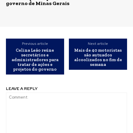
governo de Minas Gerais
Previous article
Next article
Celina Leão reúne
Mais de 40 motoristas
secretários e
são autuados
administradores para
alcoolizados no fim de
tratar de ações e
semana
projetos do governo
LEAVE A REPLY