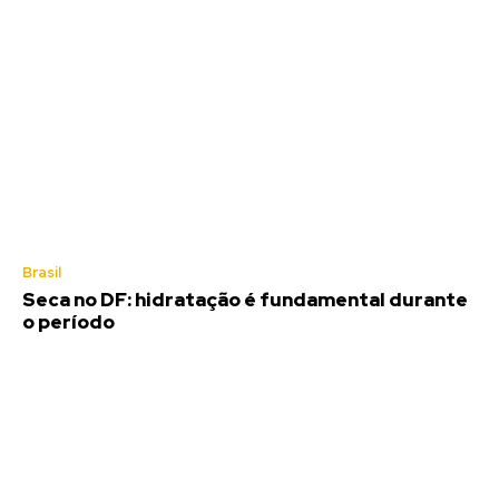
Brasil
Seca no DF: hidratação é fundamental durante
o período