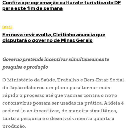
Confira a programação cultural e turística do DF
para este fim de semana
Brasil
Em nova reviravolta, Cleitinho anuncia que
disputará o governo de Minas Gerais
Governo pretende incentivar simultaneamente
pesquisa e produção
O Ministério da Saúde, Trabalho e Bem-Estar Social
do Japão elaborou um plano para tornar mais
rápido o processo até que vacinas contra o novo
coronavírus possam ser usadas na prática. A ideia é
acelerá-lo ao incentivar, de maneira simultânea,
tanto a pesquisa e o desenvolvimento quanto a
produção.