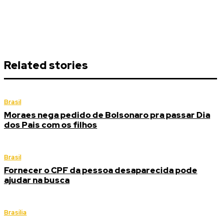
Related stories
Brasil
Moraes nega pedido de Bolsonaro pra passar Dia
dos Pais com os filhos
Brasil
Fornecer o CPF da pessoa desaparecida pode
ajudar na busca
Brasília