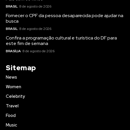
BRASIL
8 de agosto de 2026
Fornecer o CPF da pessoa desaparecida pode ajudar na
busca
BRASIL
8 de agosto de 2026
Confira a programação cultural e turística do DF para
este fim de semana
BRASÍLIA
8 de agosto de 2026
Sitemap
News
Women
Celebrity
Travel
Food
Music