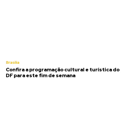
Brasília
Confira a programação cultural e turística do
DF para este fim de semana