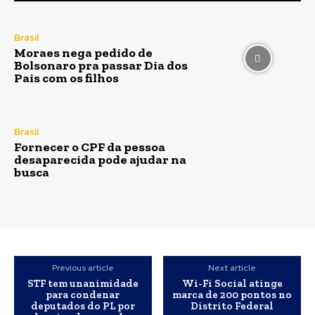
Brasil
Moraes nega pedido de
Bolsonaro pra passar Dia dos
Pais com os filhos
Brasil
Fornecer o CPF da pessoa
desaparecida pode ajudar na
busca
Previous article
Next article
STF tem unanimidade
Wi-Fi Social atinge
para condenar
marca de 200 pontos no
deputados do PL por
Distrito Federal