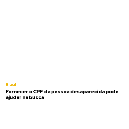
Brasil
Fornecer o CPF da pessoa desaparecida pode
ajudar na busca