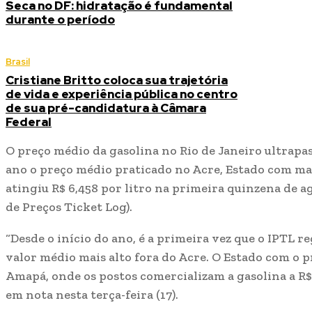
Seca no DF: hidratação é fundamental
durante o período
Brasil
Cristiane Britto coloca sua trajetória
de vida e experiência pública no centro
de sua pré-candidatura à Câmara
Federal
O preço médio da gasolina no Rio de Janeiro ultrapas
ano o preço médio praticado no Acre, Estado com maio
atingiu R$ 6,458 por litro na primeira quinzena de a
de Preços Ticket Log).
“Desde o início do ano, é a primeira vez que o IPTL 
valor médio mais alto fora do Acre. O Estado com o p
Amapá, onde os postos comercializam a gasolina a R$ 5
em nota nesta terça-feira (17).