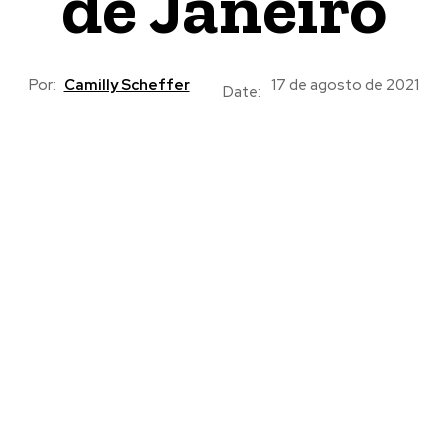
de Janeiro
Por:
Camilly Scheffer
17 de agosto de 2021
Date: