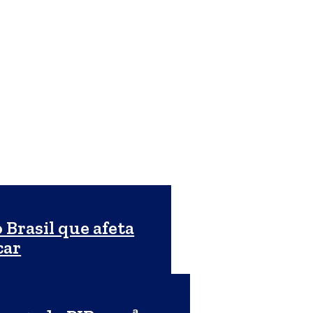
 Brasil que afeta
car