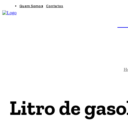
Quem Somos
Contatos
BRAS
JB
H
Litro de gaso