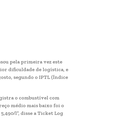
sou pela primeira vez este
r dificuldade de logística, e
gosto, segundo o IPTL (Índice
registra o combustível com
reço médio mais baixo foi o
,490/l”, disse a Ticket Log