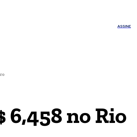
ÚDE
OUTROS
Minha conta
ASSINE
iro
$ 6,458 no Rio