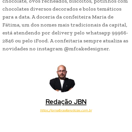
chocolate, ovos recheados, biscoitos, potinhos com
chocolates diversos decorados e bolos temáticos
para a data. A doceria da confeiteira Maria de
Fátima, um dos nomes mais tradicionais da capital,
está atendendo por delivery pelo whatsapp 99966-
2846 ou pelo iFood. A confeitaria sempre atualiza as
novidades no instagram @mfcakedesigner.
Redação JBN
https://jornalbrasilianoticias.com.br