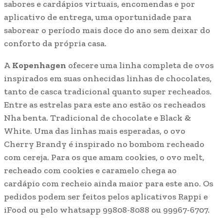
sabores e cardápios virtuais, encomendas e por
aplicativo de entrega, uma oportunidade para
saborear o período mais doce do ano sem deixar do
conforto da própria casa.
A
Kopenhagen
ofecere uma linha completa de ovos
inspirados em suas onhecidas linhas de chocolates,
tanto de casca tradicional quanto super recheados.
Entre as estrelas para este ano estão os recheados
Nha benta. Tradicional de chocolate e Black &
White. Uma das linhas mais esperadas, o ovo
Cherry Brandy é inspirado no bombom recheado
com cereja. Para os que amam cookies, o ovo melt,
recheado com cookies e caramelo chega ao
cardápio com recheio ainda maior para este ano. Os
pedidos podem ser feitos pelos aplicativos Rappi e
iFood ou pelo whatsapp 99808-8088 ou 99967-6707.