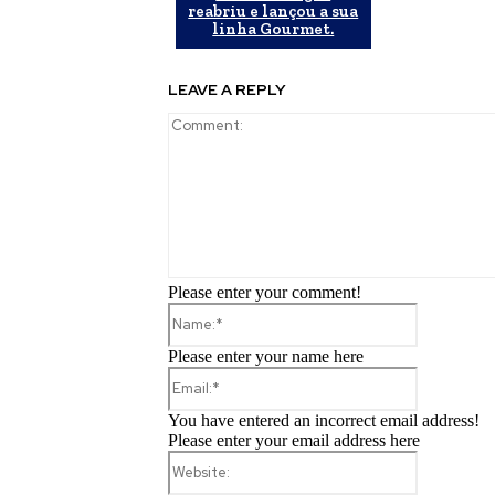
reabriu e lançou a sua
linha Gourmet.
LEAVE A REPLY
Please enter your comment!
Name:*
Please enter your name here
Email:*
You have entered an incorrect email address!
Please enter your email address here
Website: