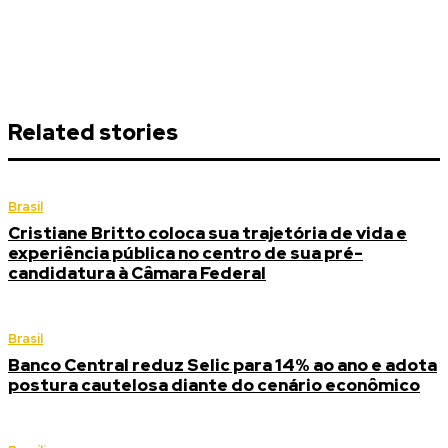
Related stories
Brasil
Cristiane Britto coloca sua trajetória de vida e
experiência pública no centro de sua pré-
candidatura à Câmara Federal
Brasil
Banco Central reduz Selic para 14% ao ano e adota
postura cautelosa diante do cenário econômico