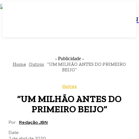
JBN
- Publicidade -
Home
Outros
“UM MILHÃO ANTES DO PRIMEIRO
BEIJO”
Outros
“UM MILHÃO ANTES DO
PRIMEIRO BEIJO”
Por:
Redação JBN
Date:
2 de abril de 2020