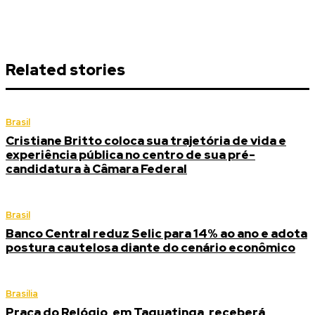
Related stories
Brasil
Cristiane Britto coloca sua trajetória de vida e
experiência pública no centro de sua pré-
candidatura à Câmara Federal
Brasil
Banco Central reduz Selic para 14% ao ano e adota
postura cautelosa diante do cenário econômico
Brasília
Praça do Relógio, em Taguatinga, receberá