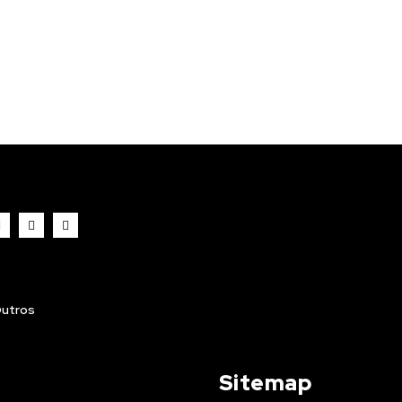
utros
Sitemap