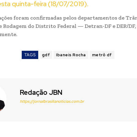
sta quinta-feira (18/07/2019).
ções foram confirmadas pelos departamentos de Trân
e Rodagem do Distrito Federal — Detran-DF e DER/DF,
amente.
TAGS
gdf
Ibaneis Rocha
metrô df
Redação JBN
https://jornalbrasilianoticias.com.br