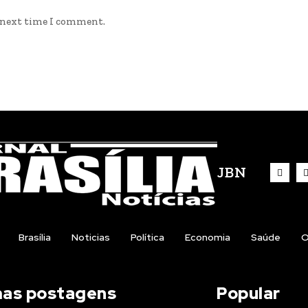
e next time I comment.
JBN
Brasília
Noticias
Política
Economia
Saúde
O
mas postagens
Popular