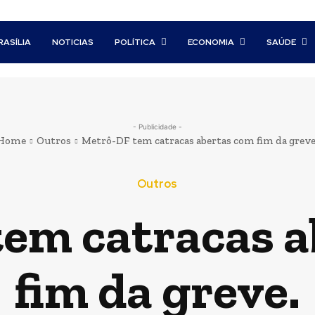
RASÍLIA
NOTICIAS
POLÍTICA
ECONOMIA
SAÚDE
- Publicidade -
Home
Outros
Metrô-DF tem catracas abertas com fim da greve
Outros
em catracas 
fim da greve.