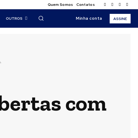
Quem Somos
Contatos
Minha conta
OUTROS
ASSINE
.
abertas com