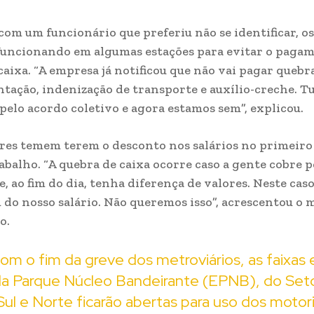
com um funcionário que preferiu não se identificar, o
funcionando em algumas estações para evitar o paga
caixa. “A empresa já notificou que não vai pagar quebra
ntação, indenização de transporte e auxílio-creche. T
pelo acordo coletivo e agora estamos sem”, explicou.
res temem terem o desconto nos salários no primeiro 
rabalho. “A quebra de caixa ocorre caso a gente cobre p
, ao fim do dia, tenha diferença de valores. Neste caso
do nosso salário. Não queremos isso”, acrescentou o
o.
 o fim da greve dos metroviários, as faixas e
da Parque Núcleo Bandeirante (EPNB), do Setor
ul e Norte ficarão abertas para uso dos motor