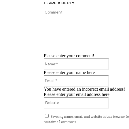
LEAVE A REPLY
Please enter your comment!
Name:*
Please enter your name here
Email:*
You have entered an incorrect email address!
Please enter your email address here
Website:
Save my name, email, and website in this browser fo
next time I comment.