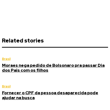
Related stories
Brasil
Moraes nega pedido de Bolsonaro pra passar Dia
dos Pais com os filhos
Brasil
Fornecer o CPF da pessoa desaparecida pode
ajudar na busca