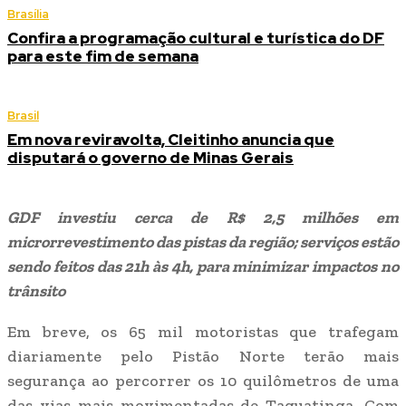
Brasília
Confira a programação cultural e turística do DF
para este fim de semana
Brasil
Em nova reviravolta, Cleitinho anuncia que
disputará o governo de Minas Gerais
GDF investiu cerca de R$ 2,5 milhões em
microrrevestimento das pistas da região; serviços estão
sendo feitos das 21h às 4h, para minimizar impactos no
trânsito
Em breve, os 65 mil motoristas que trafegam
diariamente pelo Pistão Norte terão mais
segurança ao percorrer os 10 quilômetros de uma
das vias mais movimentadas de Taguatinga. Com