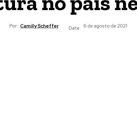
ura no país ne
Por:
Camilly Scheffer
6 de agosto de 2021
Date: