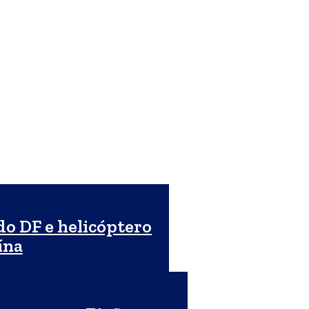
do DF e helicóptero
ína