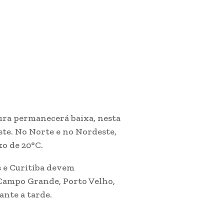
ura permanecerá baixa, nesta
este. No Norte e no Nordeste,
o de 20°C.
s e Curitiba devem
Campo Grande, Porto Velho,
ante a tarde.