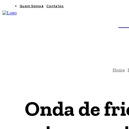
Quem Somos
Contatos
BRAS
JB
Home
Onda de fri