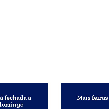
á fechada a
Mais feiras
 domingo