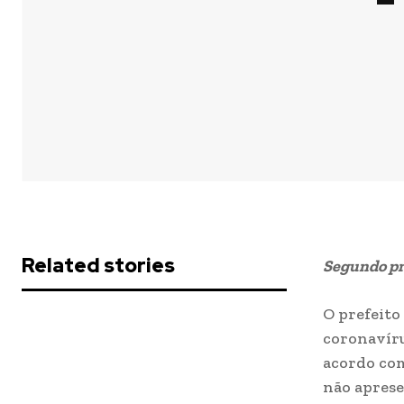
Related stories
Segundo pr
O prefeito
coronavírus
acordo com
não aprese