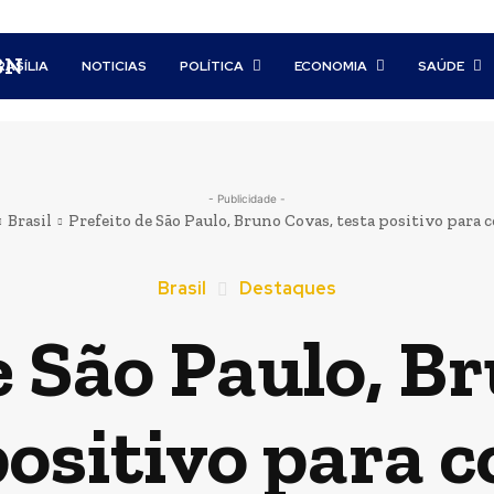
BN
RASÍLIA
NOTICIAS
POLÍTICA
ECONOMIA
SAÚDE
- Publicidade -
Brasil
Prefeito de São Paulo, Bruno Covas, testa positivo para 
Brasil
Destaques
e São Paulo, B
positivo para c