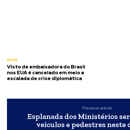
Brasil
Visto de embaixadora do Brasil
nos EUA é cancelado em meio a
escalada de crise diplomática
Previous article
Esplanada dos Ministérios ser
veículos e pedestres neste