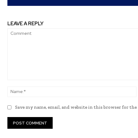
LEAVE A REPLY
Comment:
Save my name, email, and website in this browser for th