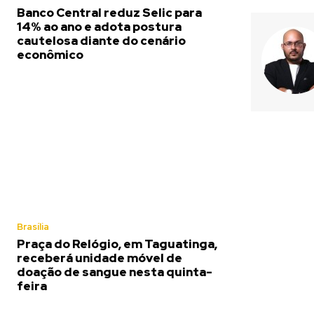
Banco Central reduz Selic para
14% ao ano e adota postura
cautelosa diante do cenário
econômico
Brasília
Praça do Relógio, em Taguatinga,
receberá unidade móvel de
doação de sangue nesta quinta-
feira