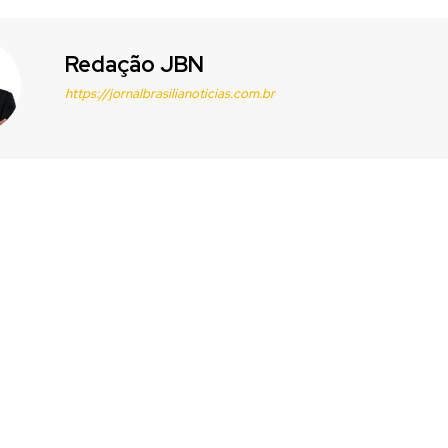
Redação JBN
https://jornalbrasilianoticias.com.br