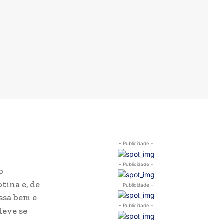
- Publicidade -
- Publicidade -
o
tina e, de
- Publicidade -
ssa bem e
- Publicidade -
deve se