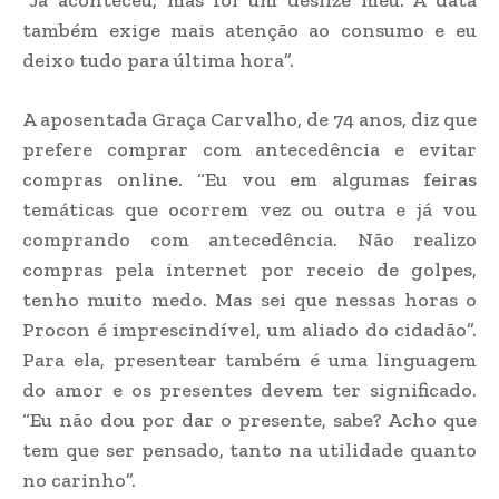
“Já aconteceu, mas foi um deslize meu. A data
também exige mais atenção ao consumo e eu
deixo tudo para última hora”.
A aposentada Graça Carvalho, de 74 anos, diz que
prefere comprar com antecedência e evitar
compras online. “Eu vou em algumas feiras
temáticas que ocorrem vez ou outra e já vou
comprando com antecedência. Não realizo
compras pela internet por receio de golpes,
tenho muito medo. Mas sei que nessas horas o
Procon é imprescindível, um aliado do cidadão”.
Para ela, presentear também é uma linguagem
do amor e os presentes devem ter significado.
“Eu não dou por dar o presente, sabe? Acho que
tem que ser pensado, tanto na utilidade quanto
no carinho”.