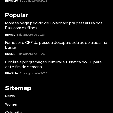
BRASÍLIA
8 de agosto de 2026
Popular
Moraes nega pedido de Bolsonaro pra passar Dia dos
Pais com os filhos
BRASIL
8 de agosto de 2026
Fornecer o CPF da pessoa desaparecida pode ajudar na
busca
BRASIL
8 de agosto de 2026
Confira a programação cultural e turística do DF para
este fim de semana
BRASÍLIA
8 de agosto de 2026
Sitemap
News
Women
Celebrity