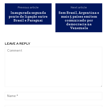
Previous article
Next article
Inaugurada segunda
Sem Brasil, Argentina e
ponte de ligação entre
mais 5 países emitem
Brasil e Paraguai
comunicado por
democracia na
Venezuela
LEAVE A REPLY
Comment:
Na