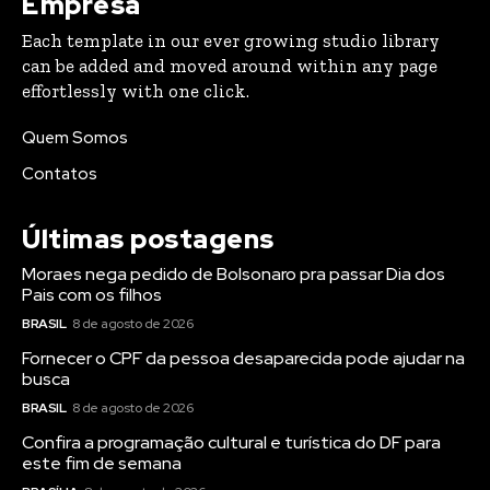
Empresa
Each template in our ever growing studio library
can be added and moved around within any page
effortlessly with one click.
Quem Somos
Contatos
Últimas postagens
Moraes nega pedido de Bolsonaro pra passar Dia dos
Pais com os filhos
BRASIL
8 de agosto de 2026
Fornecer o CPF da pessoa desaparecida pode ajudar na
busca
BRASIL
8 de agosto de 2026
Confira a programação cultural e turística do DF para
este fim de semana