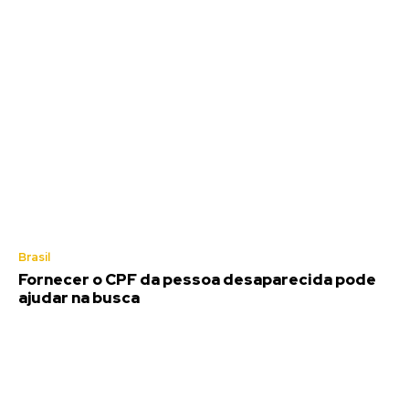
Brasil
Fornecer o CPF da pessoa desaparecida pode
ajudar na busca