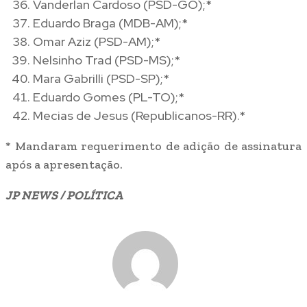
Vanderlan Cardoso (PSD-GO);*
Eduardo Braga (MDB-AM);*
Omar Aziz (PSD-AM);*
Nelsinho Trad (PSD-MS);*
Mara Gabrilli (PSD-SP);*
Eduardo Gomes (PL-TO);*
Mecias de Jesus (Republicanos-RR).*
* Mandaram requerimento de adição de assinatura
após a apresentação.
JP NEWS / POLÍTICA