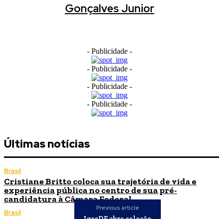
Gonçalves Junior
- Publicidade -
- Publicidade -
- Publicidade -
- Publicidade -
Últimas notícias
Brasil
Cristiane Britto coloca sua trajetória de vida e
experiência pública no centro de sua pré-
candidatura à Câmara Federal
Previous article
Brasil
IgesDF abre seleção