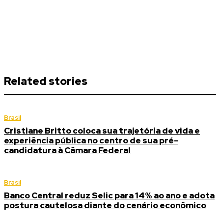
Related stories
Brasil
Cristiane Britto coloca sua trajetória de vida e
experiência pública no centro de sua pré-
candidatura à Câmara Federal
Brasil
Banco Central reduz Selic para 14% ao ano e adota
postura cautelosa diante do cenário econômico