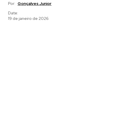
Por:
Gonçalves Junior
Date:
19 de janeiro de 2026