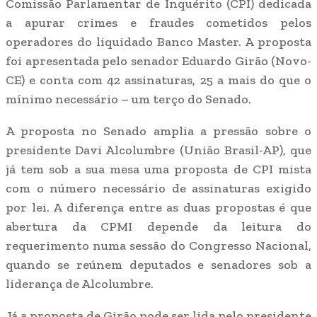
Comissão Parlamentar de Inquérito (CPI) dedicada
a apurar crimes e fraudes cometidos pelos
operadores do liquidado Banco Master. A proposta
foi apresentada pelo senador Eduardo Girão (Novo-
CE) e conta com 42 assinaturas, 25 a mais do que o
mínimo necessário – um terço do Senado.
A proposta no Senado amplia a pressão sobre o
presidente Davi Alcolumbre (União Brasil-AP), que
já tem sob a sua mesa uma proposta de CPI mista
com o número necessário de assinaturas exigido
por lei. A diferença entre as duas propostas é que
abertura da CPMI depende da leitura do
requerimento numa sessão do Congresso Nacional,
quando se reúnem deputados e senadores sob a
liderança de Alcolumbre.
Já a proposta de Girão pode ser lida pelo presidente