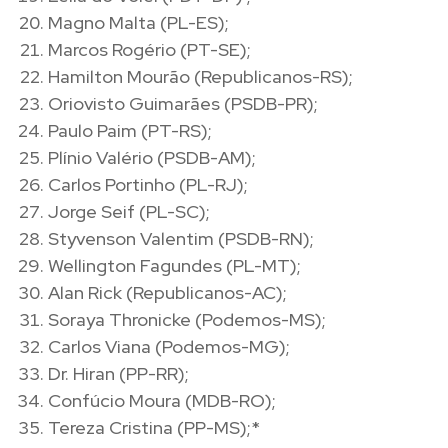
Magno Malta (PL-ES);
Marcos Rogério (PT-SE);
Hamilton Mourão (Republicanos-RS);
Oriovisto Guimarães (PSDB-PR);
Paulo Paim (PT-RS);
Plínio Valério (PSDB-AM);
Carlos Portinho (PL-RJ);
Jorge Seif (PL-SC);
Styvenson Valentim (PSDB-RN);
Wellington Fagundes (PL-MT);
Alan Rick (Republicanos-AC);
Soraya Thronicke (Podemos-MS);
Carlos Viana (Podemos-MG);
Dr. Hiran (PP-RR);
Confúcio Moura (MDB-RO);
Tereza Cristina (PP-MS);*