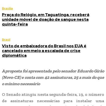
Brasília
Praça do Relógio, em Taguatinga, receberá
unidade móvel de doação de sangue nesta
quinta-feira
Brasil
Visto de embaixadora do Brasil nos EUA é
cancelado em meio a escalada de crise
diplomática
A proposta foi apresentada pelo senador Eduardo Girão
(Novo-CE) e conta com 42 assinaturas, 25 a mais do que
o mínimo necessário
O Senado atingiu nesta segunda-feira, 19, o número
de assinaturas necessárias para instalar uma