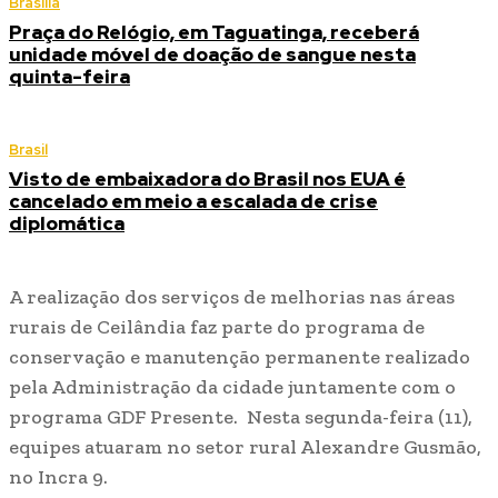
Brasília
Praça do Relógio, em Taguatinga, receberá
unidade móvel de doação de sangue nesta
quinta-feira
Brasil
Visto de embaixadora do Brasil nos EUA é
cancelado em meio a escalada de crise
diplomática
A realização dos serviços de melhorias nas áreas
rurais de Ceilândia faz parte do programa de
conservação e manutenção permanente realizado
pela Administração da cidade juntamente com o
programa GDF Presente. Nesta segunda-feira (11),
equipes atuaram no setor rural Alexandre Gusmão,
no Incra 9.