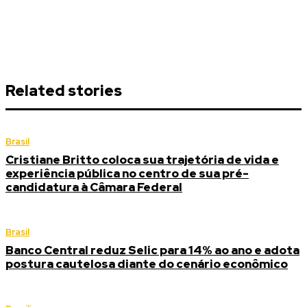
Related stories
Brasil
Cristiane Britto coloca sua trajetória de vida e
experiência pública no centro de sua pré-
candidatura à Câmara Federal
Brasil
Banco Central reduz Selic para 14% ao ano e adota
postura cautelosa diante do cenário econômico