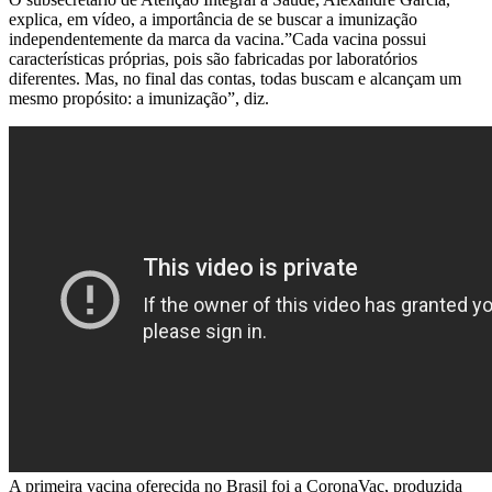
explica, em vídeo, a importância de se buscar a imunização
independentemente da marca da vacina.”Cada vacina possui
características próprias, pois são fabricadas por laboratórios
diferentes. Mas, no final das contas, todas buscam e alcançam um
mesmo propósito: a imunização”, diz.
A primeira vacina oferecida no Brasil foi a CoronaVac, produzida