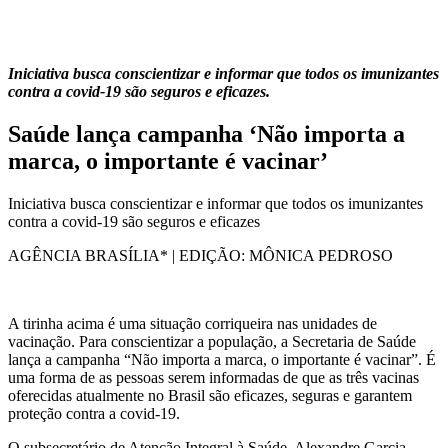
Iniciativa busca conscientizar e informar que todos os imunizantes
contra a covid-19 são seguros e eficazes.
Saúde lança campanha ‘Não importa a
marca, o importante é vacinar’
Iniciativa busca conscientizar e informar que todos os imunizantes
contra a covid-19 são seguros e eficazes
AGÊNCIA BRASÍLIA* | EDIÇÃO: MÔNICA PEDROSO
A tirinha acima é uma situação corriqueira nas unidades de
vacinação. Para conscientizar a população, a Secretaria de Saúde
lança a campanha “Não importa a marca, o importante é vacinar”. É
uma forma de as pessoas serem informadas de que as três vacinas
oferecidas atualmente no Brasil são eficazes, seguras e garantem
proteção contra a covid-19.
O subsecretário de Atenção Integral à Saúde, Alexandre Garcia,