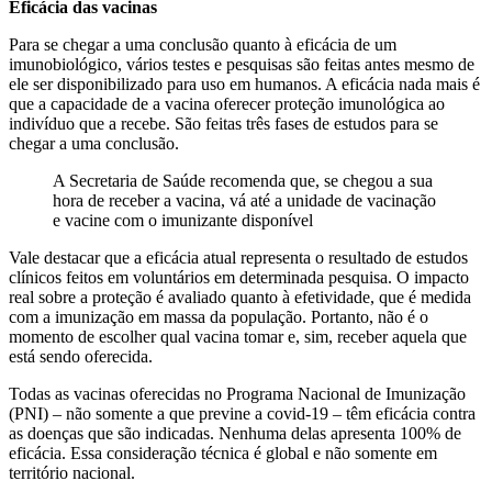
Eficácia das vacinas
Para se chegar a uma conclusão quanto à eficácia de um
imunobiológico, vários testes e pesquisas são feitas antes mesmo de
ele ser disponibilizado para uso em humanos. A eficácia nada mais é
que a capacidade de a vacina oferecer proteção imunológica ao
indivíduo que a recebe. São feitas três fases de estudos para se
chegar a uma conclusão.
A Secretaria de Saúde recomenda que, se chegou a sua
hora de receber a vacina, vá até a unidade de vacinação
e vacine com o imunizante disponível
Vale destacar que a eficácia atual representa o resultado de estudos
clínicos feitos em voluntários em determinada pesquisa. O impacto
real sobre a proteção é avaliado quanto à efetividade, que é medida
com a imunização em massa da população. Portanto, não é o
momento de escolher qual vacina tomar e, sim, receber aquela que
está sendo oferecida.
Todas as vacinas oferecidas no Programa Nacional de Imunização
(PNI) – não somente a que previne a covid-19 – têm eficácia contra
as doenças que são indicadas. Nenhuma delas apresenta 100% de
eficácia. Essa consideração técnica é global e não somente em
território nacional.