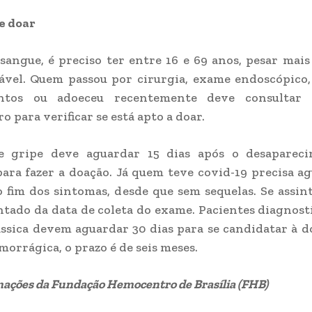
e doar
sangue, é preciso ter entre 16 e 69 anos, pesar mais
ável. Quem passou por cirurgia, exame endoscópico,
ntos ou adoeceu recentemente deve consultar 
 para verificar se está apto a doar.
 gripe deve aguardar 15 dias após o desaparec
ara fazer a doação. Já quem teve covid-19 precisa a
o fim dos sintomas, desde que sem sequelas. Se assin
ntado da data de coleta do exame. Pacientes diagnos
ssica devem aguardar 30 dias para se candidatar à d
orrágica, o prazo é de seis meses.
ações da Fundação Hemocentro de Brasília (FHB)