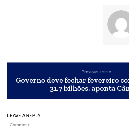
Previous article
Governo deve fechar fevereiro co
31,7 bilhões, aponta C
LEAVE A REPLY