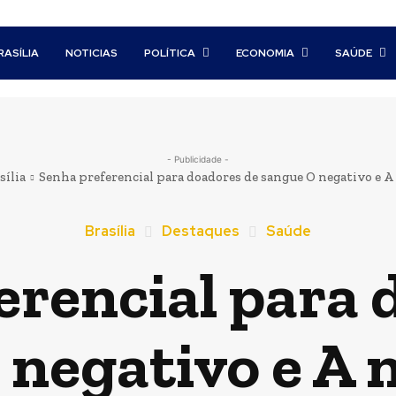
RASÍLIA
NOTICIAS
POLÍTICA
ECONOMIA
SAÚDE
- Publicidade -
sília
Senha preferencial para doadores de sangue O negativo e A n
Brasília
Destaques
Saúde
erencial para 
negativo e A 