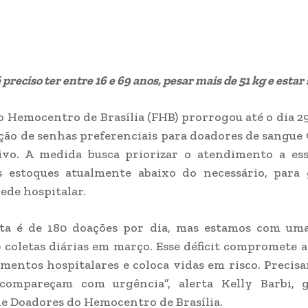
 preciso ter entre 16 e 69 anos, pesar mais de 51 kg e estar
 Hemocentro de Brasília (FHB) prorrogou até o dia 2
ição de senhas preferenciais para doadores de sangue
ivo. A medida busca priorizar o atendimento a ess
s estoques atualmente abaixo do necessário, para 
rede hospitalar.
ta é de 180 doações por dia, mas estamos com um
 coletas diárias em março. Esse déficit compromete 
mentos hospitalares e coloca vidas em risco. Precis
compareçam com urgência”, alerta Kelly Barbi, 
e Doadores do Hemocentro de Brasília.