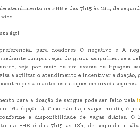
de atendimento na FHB é das 7h15 às 18h, de segund
iados
to ágil
referencial para doadores O negativo e A neg
 mediante comprovação do grupo sanguíneo, seja pel
ntro, seja por meio de um exame de tipagem sa
 visa a agilizar o atendimento e incentivar a doação,
centro possa manter os estoques em níveis seguros.
ento para a doação de sangue pode ser feito pela
one 160 (opção 2). Caso não haja vagas no dia, é pos
 conforme a disponibilidade de vagas diárias. O 
to na FHB é das 7h15 às 18h, de segunda a sába