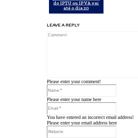
do IPTU ou IPVA vai
até o dia 20
LEAVE A REPLY
Please enter your comment!
Name:*
Please enter your name here
Email:*
You have entered an incorrect email address!
Please enter your email address here
Website: