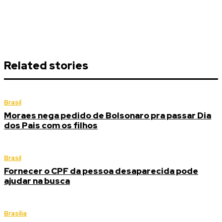
Related stories
Brasil
Moraes nega pedido de Bolsonaro pra passar Dia
dos Pais com os filhos
Brasil
Fornecer o CPF da pessoa desaparecida pode
ajudar na busca
Brasília