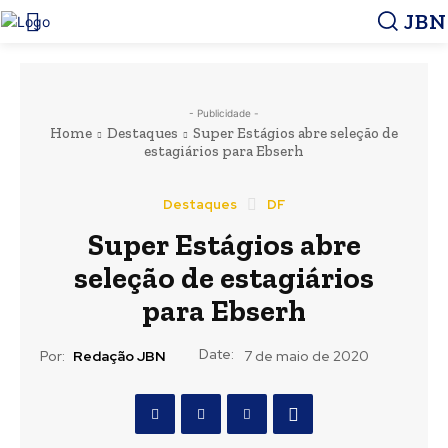
JBN
- Publicidade -
Home
Destaques
Super Estágios abre seleção de
estagiários para Ebserh
Destaques
DF
Super Estágios abre
seleção de estagiários
para Ebserh
Date:
Por:
Redação JBN
7 de maio de 2020