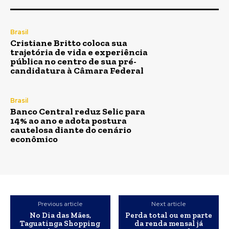
Brasil
Cristiane Britto coloca sua
trajetória de vida e experiência
pública no centro de sua pré-
candidatura à Câmara Federal
Brasil
Banco Central reduz Selic para
14% ao ano e adota postura
cautelosa diante do cenário
econômico
Previous article
Next article
No Dia das Mães,
Perda total ou em parte
Taguatinga Shopping
da renda mensal já