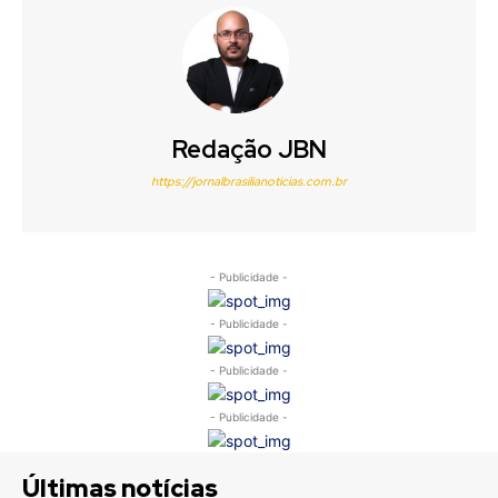
Redação JBN
https://jornalbrasilianoticias.com.br
- Publicidade -
- Publicidade -
- Publicidade -
- Publicidade -
Últimas notícias