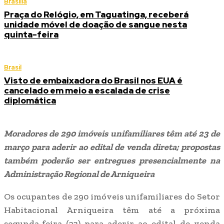
Brasília
Praça do Relógio, em Taguatinga, receberá
unidade móvel de doação de sangue nesta
quinta-feira
Brasil
Visto de embaixadora do Brasil nos EUA é
cancelado em meio a escalada de crise
diplomática
Moradores de 290 imóveis unifamiliares têm até 23 de
março para aderir ao edital de venda direta; propostas
também poderão ser entregues presencialmente na
Administração Regional de Arniqueira
Os ocupantes de 290 imóveis unifamiliares do Setor
Habitacional Arniqueira têm até a próxima
segunda-feira (23) para aderir ao edital de venda