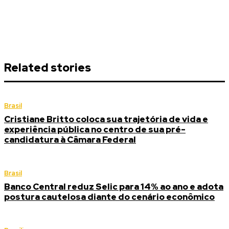
Related stories
Brasil
Cristiane Britto coloca sua trajetória de vida e
experiência pública no centro de sua pré-
candidatura à Câmara Federal
Brasil
Banco Central reduz Selic para 14% ao ano e adota
postura cautelosa diante do cenário econômico