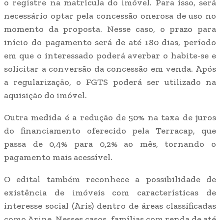
o registre na matrícula do imóvel. Para isso, será
necessário optar pela concessão onerosa de uso no
momento da proposta. Nesse caso, o prazo para
início do pagamento será de até 180 dias, período
em que o interessado poderá averbar o habite-se e
solicitar a conversão da concessão em venda. Após
a regularização, o FGTS poderá ser utilizado na
aquisição do imóvel.
Outra medida é a redução de 50% na taxa de juros
do financiamento oferecido pela Terracap, que
passa de 0,4% para 0,2% ao mês, tornando o
pagamento mais acessível.
O edital também reconhece a possibilidade de
existência de imóveis com características de
interesse social (Aris) dentro de áreas classificadas
como Arine. Nesses casos, famílias com renda de até