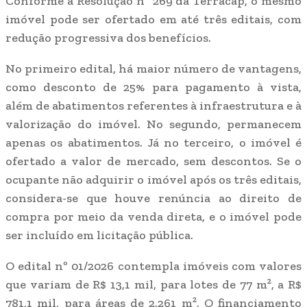
Conforme a Resolução nº 269 da Terracap, o mesmo
imóvel pode ser ofertado em até três editais, com
redução progressiva dos benefícios.
No primeiro edital, há maior número de vantagens,
como desconto de 25% para pagamento à vista,
além de abatimentos referentes à infraestrutura e à
valorização do imóvel. No segundo, permanecem
apenas os abatimentos. Já no terceiro, o imóvel é
ofertado a valor de mercado, sem descontos. Se o
ocupante não adquirir o imóvel após os três editais,
considera-se que houve renúncia ao direito de
compra por meio da venda direta, e o imóvel pode
ser incluído em licitação pública.
O edital nº 01/2026 contempla imóveis com valores
que variam de R$ 13,1 mil, para lotes de 77 m², a R$
781,1 mil, para áreas de 2.261 m². O financiamento