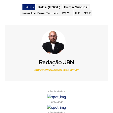
TAGS
Babá (PSOL)
Força Sindical
ministro Dias Toffoli
PSOL
PT
STF
Redação JBN
https://jornalbrasilianoticias.com.br
- Publicidade -
- Publicidade -
- Publicidade -