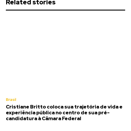
Related stories
Brasil
Cristiane Britto coloca sua trajetória de vida e
experiência pública no centro de sua pré-
candidatura à Câmara Federal