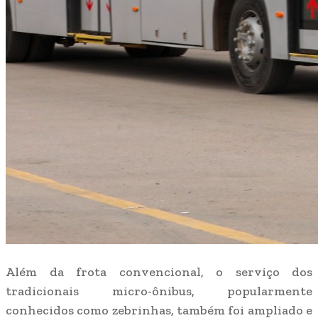
Além da frota convencional, o serviço dos
tradicionais micro-ônibus, popularmente
conhecidos como zebrinhas, também foi ampliado e