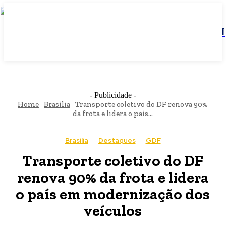
JBN
- Publicidade -
Home
Brasília
Transporte coletivo do DF renova 90%
da frota e lidera o país...
Brasília
Destaques
GDF
Transporte coletivo do DF
renova 90% da frota e lidera
o país em modernização dos
veículos