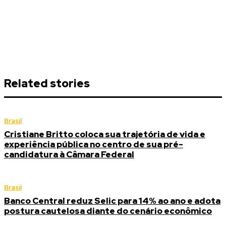
Related stories
Brasil
Cristiane Britto coloca sua trajetória de vida e
experiência pública no centro de sua pré-
candidatura à Câmara Federal
Brasil
Banco Central reduz Selic para 14% ao ano e adota
postura cautelosa diante do cenário econômico