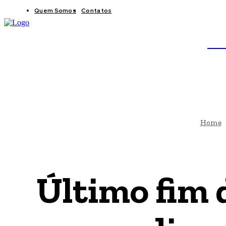
Quem Somos
Contatos
BRAS
JB
Home
Último fim