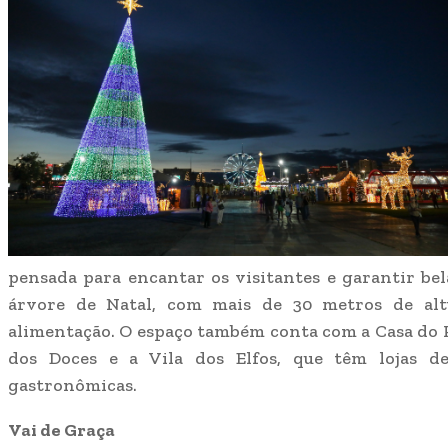
pensada para encantar os visitantes e garantir bel
árvore de Natal, com mais de 30 metros de altu
alimentação. O espaço também conta com a Casa do Pa
dos Doces e a Vila dos Elfos, que têm lojas d
gastronômicas.
Vai de Graça