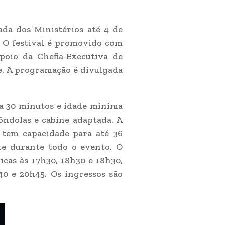
da dos Ministérios até 4 de
h. O festival é promovido com
poio da Chefia-Executiva de
je. A programação é divulgada
ada 30 minutos e idade mínima
ôndolas e cabine adaptada. A
 tem capacidade para até 36
te durante todo o evento. O
icas às 17h30, 18h30 e 18h30,
40 e 20h45. Os ingressos são