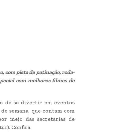
o, com pista de patinação, roda-
pecial com melhores filmes de
o de se divertir em eventos
im de semana, que contam com
por meio das secretarias de
ur). Confira.