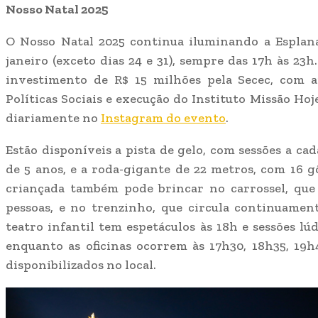
Nosso Natal 2025
O Nosso Natal 2025 continua iluminando a Esplana
janeiro (exceto dias 24 e 31), sempre das 17h às 23
investimento de R$ 15 milhões pela Secec, com a
Políticas Sociais e execução do Instituto Missão Ho
diariamente no
Instagram do evento
.
Estão disponíveis a pista de gelo, com sessões a c
de 5 anos, e a roda-gigante de 22 metros, com 16 g
criançada também pode brincar no carrossel, que
pessoas, e no trenzinho, que circula continuamen
teatro infantil tem espetáculos às 18h e sessões lúd
enquanto as oficinas ocorrem às 17h30, 18h35, 19h
disponibilizados no local.