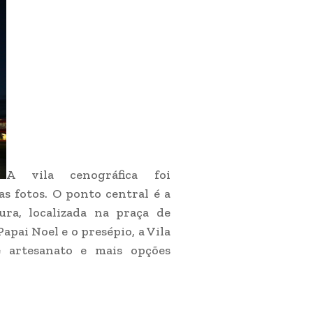
A vila cenográfica foi
as fotos. O ponto central é a
ra, localizada na praça de
pai Noel e o presépio, a Vila
e artesanato e mais opções