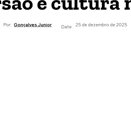
são e cultura 
Por:
Gonçalves Junior
25 de dezembro de 2025
Date: