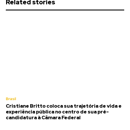
Related stories
Brasil
Cristiane Britto coloca sua trajetória de vida e
experiência pública no centro de sua pré-
candidatura à Câmara Federal