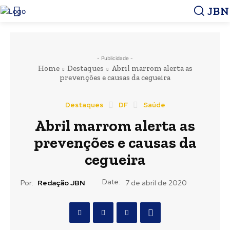
JBN
- Publicidade -
Home
Destaques
Abril marrom alerta as
prevenções e causas da cegueira
Destaques
DF
Saúde
Abril marrom alerta as
prevenções e causas da
cegueira
Date:
Por:
Redação JBN
7 de abril de 2020