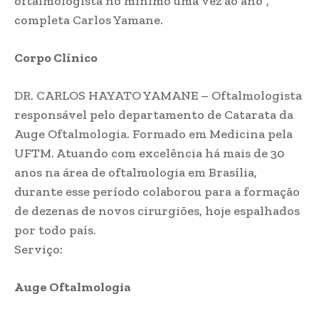
oftalmologista no mínimo uma vez ao ano”,
completa Carlos Yamane.
Corpo Clínico
DR. CARLOS HAYATO YAMANE – Oftalmologista
responsável pelo departamento de Catarata da
Auge Oftalmologia. Formado em Medicina pela
UFTM. Atuando com excelência há mais de 30
anos na área de oftalmologia em Brasília,
durante esse período colaborou para a formação
de dezenas de novos cirurgiões, hoje espalhados
por todo país.
Serviço:
Auge Oftalmologia