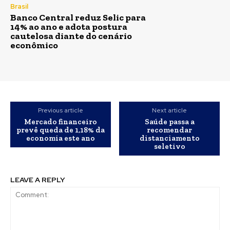
Brasil
Banco Central reduz Selic para
14% ao ano e adota postura
cautelosa diante do cenário
econômico
Previous article
Next article
Mercado financeiro
Saúde passa a
prevê queda de 1,18% da
recomendar
economia este ano
distanciamento
seletivo
LEAVE A REPLY