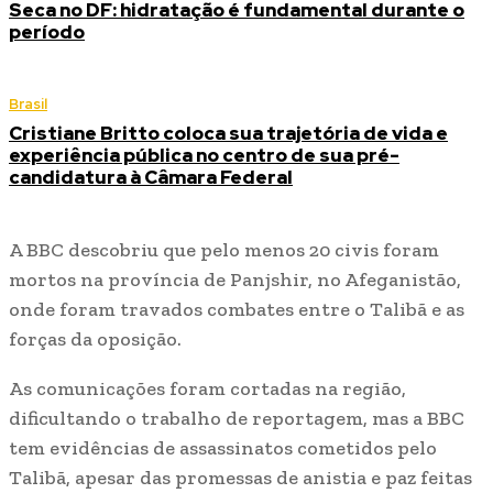
Seca no DF: hidratação é fundamental durante o
período
Brasil
Cristiane Britto coloca sua trajetória de vida e
experiência pública no centro de sua pré-
candidatura à Câmara Federal
A BBC descobriu que pelo menos 20 civis foram
mortos na província de Panjshir, no Afeganistão,
onde foram travados combates entre o Talibã e as
forças da oposição.
As comunicações foram cortadas na região,
dificultando o trabalho de reportagem, mas a BBC
tem evidências de assassinatos cometidos pelo
Talibã, apesar das promessas de anistia e paz feitas