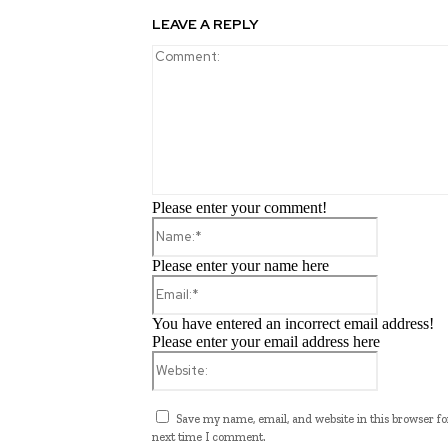
LEAVE A REPLY
Please enter your comment!
Name:*
Please enter your name here
Email:*
You have entered an incorrect email address!
Please enter your email address here
Website:
Save my name, email, and website in this browser fo
next time I comment.