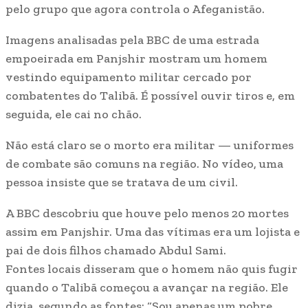
pelo grupo que agora controla o Afeganistão.
Imagens analisadas pela BBC de uma estrada
empoeirada em Panjshir mostram um homem
vestindo equipamento militar cercado por
combatentes do Talibã. É possível ouvir tiros e, em
seguida, ele cai no chão.
Não está claro se o morto era militar — uniformes
de combate são comuns na região. No vídeo, uma
pessoa insiste que se tratava de um civil.
A BBC descobriu que houve pelo menos 20 mortes
assim em Panjshir. Uma das vítimas era um lojista e
pai de dois filhos chamado Abdul Sami.
Fontes locais disseram que o homem não quis fugir
quando o Talibã começou a avançar na região. Ele
dizia, segundo as fontes: “Sou apenas um pobre