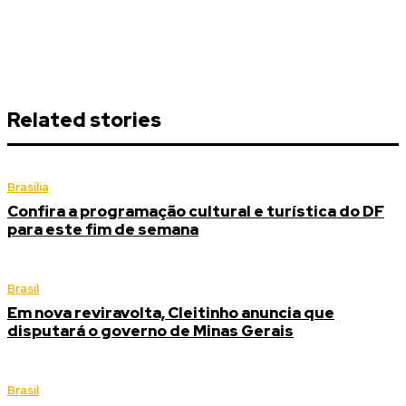
Related stories
Brasília
Confira a programação cultural e turística do DF
para este fim de semana
Brasil
Em nova reviravolta, Cleitinho anuncia que
disputará o governo de Minas Gerais
Brasil