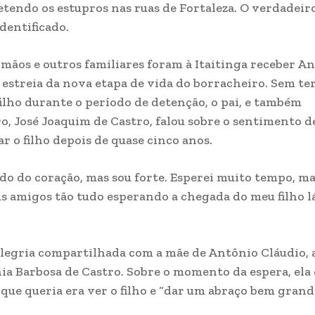
etendo os estupros nas ruas de Fortaleza. O verdadeir
dentificado.
irmãos e outros familiares foram à Itaitinga receber A
 estreia da nova etapa de vida do borracheiro. Sem ter
 filho durante o período de detenção, o pai, e também
o, José Joaquim de Castro, falou sobre o sentimento d
r o filho depois de quase cinco anos.
do do coração, mas sou forte. Esperei muito tempo, ma
s amigos tão tudo esperando a chegada do meu filho lá
legria compartilhada com a mãe de Antônio Cláudio, 
ia Barbosa de Castro. Sobre o momento da espera, ela
 que queria era ver o filho e “dar um abraço bem grande