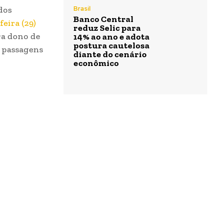
dos
Brasil
Banco Central
eira (29)
reduz Selic para
era dono de
14% ao ano e adota
postura cautelosa
 passagens
diante do cenário
econômico