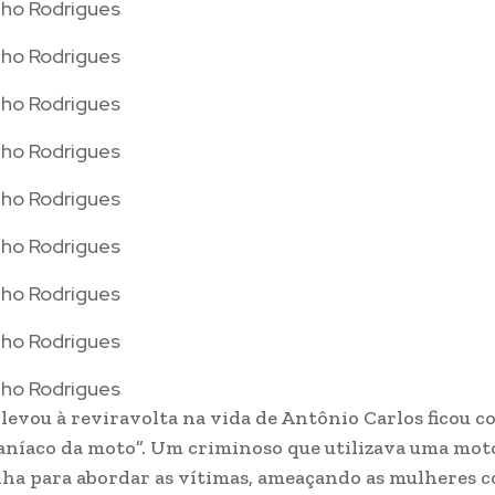
nho Rodrigues
nho Rodrigues
nho Rodrigues
nho Rodrigues
nho Rodrigues
nho Rodrigues
nho Rodrigues
nho Rodrigues
nho Rodrigues
 levou à reviravolta na vida de Antônio Carlos ficou 
níaco da moto”. Um criminoso que utilizava uma moto
ha para abordar as vítimas, ameaçando as mulheres 