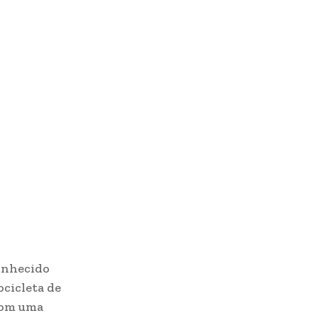
conhecido
cicleta de
com uma