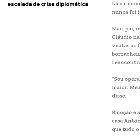
faca e com
escalada de crise diplomática
nunca foi i
Mãe, pai, 
Cláudio na
visitas ao
borracheir
reencontra
“Sou opera
maior. Meu
disse.
Emoção e a
casa Antôn
que tudo o