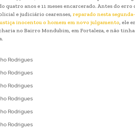
ndo quatro anos e 11 meses encarcerado. Antes do erro 
licial e judiciário cearenses,
reparado nesta segunda-f
Justiça inocentou o homem em novo julgamento
, ele 
haria no Bairro Mondubim, em Fortaleza, e não tinha
a.
nho Rodrigues
nho Rodrigues
nho Rodrigues
nho Rodrigues
nho Rodrigues
nho Rodrigues