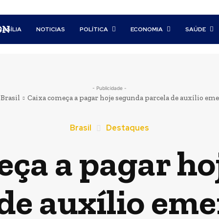
BN
RASÍLIA
NOTICIAS
POLÍTICA
ECONOMIA
SAÚDE
- Publicidade -
Brasil
Caixa começa a pagar hoje segunda parcela de auxílio eme
Brasil
Destaques
eça a pagar ho
de auxílio em