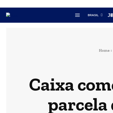
J
BRASIL
B
Home
Caixa com
parcela 