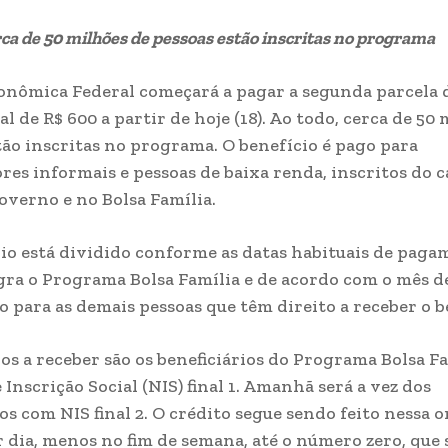
rca de 50 milhões de pessoas estão inscritas no programa
onômica Federal começará a pagar a segunda parcela d
 de R$ 600 a partir de hoje (18). Ao todo, cerca de 50
tão inscritas no programa. O benefício é pago para
res informais e pessoas de baixa renda, inscritos do 
governo e no Bolsa Família.
io está dividido conforme as datas habituais de paga
ra o Programa Bolsa Família e de acordo com o mês d
 para as demais pessoas que têm direito a receber o b
os a receber são os beneficiários do Programa Bolsa F
Inscrição Social (NIS) final 1. Amanhã será a vez dos
ios com NIS final 2. O crédito segue sendo feito nessa 
 dia, menos no fim de semana, até o número zero, que 