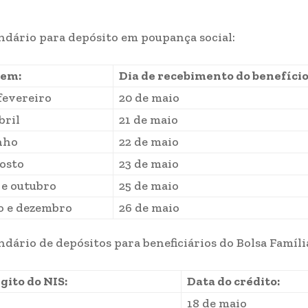
endário para depósito em poupança social:
 em:
Dia de recebimento do benefício
 fevereiro
20 de maio
bril
21 de maio
nho
22 de maio
gosto
23 de maio
 e outubro
25 de maio
 e dezembro
26 de maio
ndário de depósitos para beneficiários do Bolsa Famíli
gito do NIS:
Data do crédito:
18 de maio