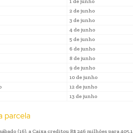
1 de junho
2 de junho
3 de junho
4 de junho
5 de junho
6 de junho
8 de junho
9 de junho
10 de junho
o
12 de junho
o
13 de junho
a parcela
sábado (16), a Caixa creditou R$ 246 milhões para 405.