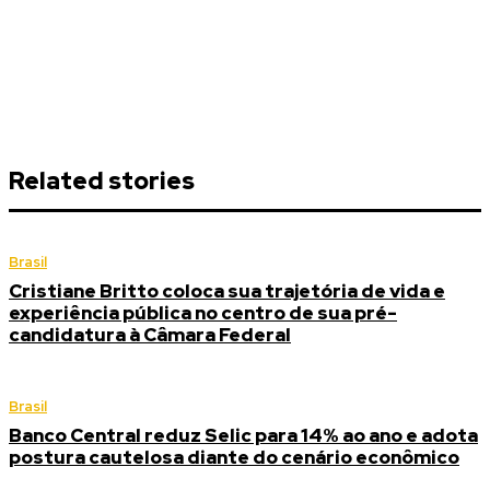
Related stories
Brasil
Cristiane Britto coloca sua trajetória de vida e
experiência pública no centro de sua pré-
candidatura à Câmara Federal
Brasil
Banco Central reduz Selic para 14% ao ano e adota
postura cautelosa diante do cenário econômico