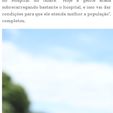
do Hospital do Guará. “Hoje a gente acaba
sobrecarregando bastante o hospital, e isso vai dar
condições para que ele atenda melhor a população”,
completou.