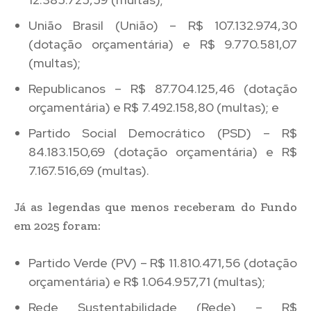
União Brasil (União) – R$ 107.132.974,30
(dotação orçamentária) e R$ 9.770.581,07
(multas);
Republicanos – R$ 87.704.125,46 (dotação
orçamentária) e R$ 7.492.158,80 (multas); e
Partido Social Democrático (PSD) – R$
84.183.150,69 (dotação orçamentária) e R$
7.167.516,69 (multas).
Já as legendas que menos receberam do Fundo
em 2025 foram:
Partido Verde (PV) – R$ 11.810.471,56 (dotação
orçamentária) e R$ 1.064.957,71 (multas);
Rede Sustentabilidade (Rede) – R$