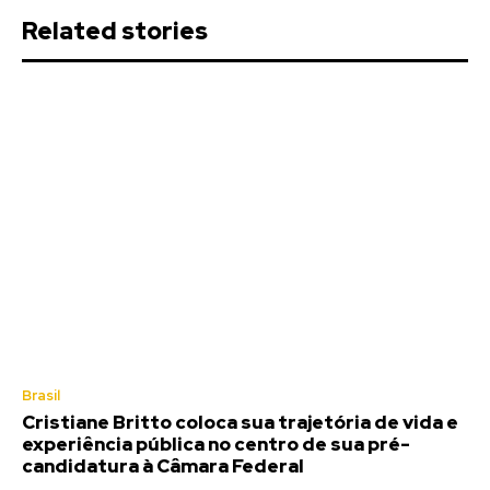
Related stories
Brasil
Cristiane Britto coloca sua trajetória de vida e
experiência pública no centro de sua pré-
candidatura à Câmara Federal