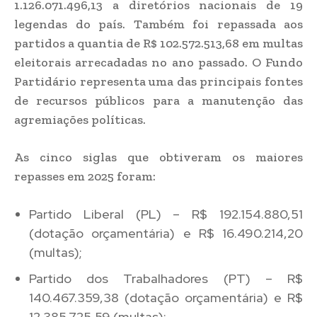
1.126.071.496,13 a diretórios nacionais de 19
legendas do país. Também foi repassada aos
partidos a quantia de R$ 102.572.513,68 em multas
eleitorais arrecadadas no ano passado. O Fundo
Partidário representa uma das principais fontes
de recursos públicos para a manutenção das
agremiações políticas.
As cinco siglas que obtiveram os maiores
repasses em 2025 foram:
Partido Liberal (PL) – R$ 192.154.880,51
(dotação orçamentária) e R$ 16.490.214,20
(multas);
Partido dos Trabalhadores (PT) – R$
140.467.359,38 (dotação orçamentária) e R$
12.385.725,59 (multas);