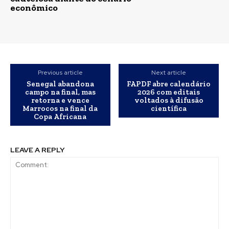
econômico
Previous article
Next article
Senegal abandona
FAPDF abre calendário
campo na final, mas
2026 com editais
retorna e vence
voltados à difusão
Marrocos na final da
científica
Copa Africana
LEAVE A REPLY