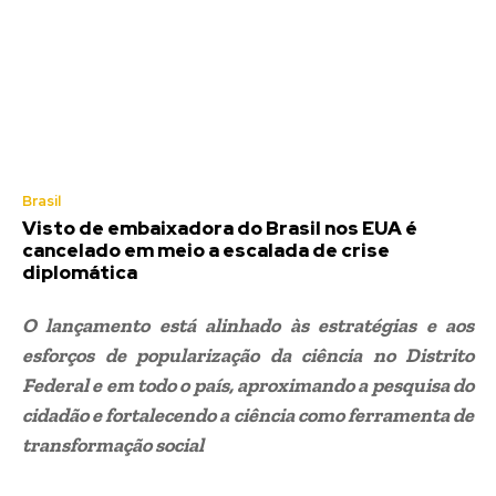
Brasil
Visto de embaixadora do Brasil nos EUA é
cancelado em meio a escalada de crise
diplomática
O lançamento está alinhado às estratégias e aos
esforços de popularização da ciência no Distrito
Federal e em todo o país, aproximando a pesquisa do
cidadão e fortalecendo a ciência como ferramenta de
transformação social