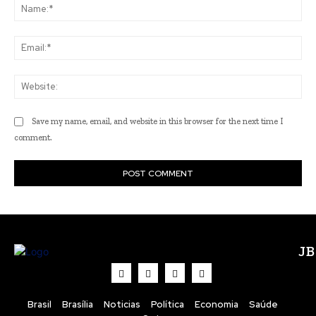
Na
Ema
Web
Save my name, email, and website in this browser for the next time I
comment.
J
Brasil
Brasília
Noticias
Política
Economia
Saúde