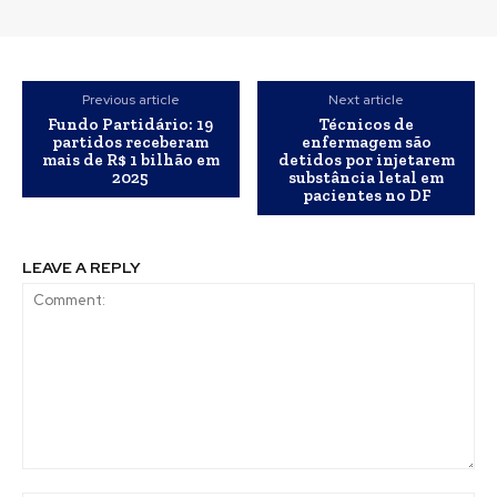
Previous article
Next article
Fundo Partidário: 19
Técnicos de
partidos receberam
enfermagem são
mais de R$ 1 bilhão em
detidos por injetarem
2025
substância letal em
pacientes no DF
LEAVE A REPLY
Comment: