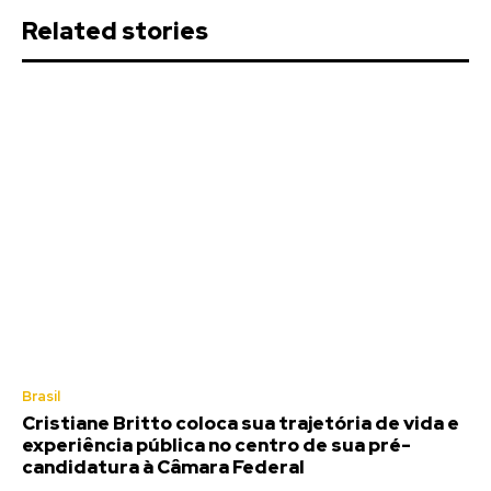
Related stories
Brasil
Cristiane Britto coloca sua trajetória de vida e
experiência pública no centro de sua pré-
candidatura à Câmara Federal