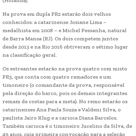
(Holanda).
Na prova em dupla PR2 estarão dois velhos
conhecidos: a catarinense Josiane Lima –
medalhista em 2008 – e Michel Pessanha, natural
de Barra Mansa (RJ). Os dois competem juntos
desde 2013 e na Rio 2016 obtiveram o sétimo lugar
na classificação geral.
Os estreantes estarão na prova quatro com misto
PR3, que conta com quatro remadores e um
timoneiro (o comandante da prova, responsável
pela direção do barco, pois os demais integrantes
remam de costas para a meta). No remo estarão os
catarinenses Ana Paula Souza e Valdeni Silva, o
paulista Jairo Klug e a carioca Diana Barcelos.
Também carioca é o timoneiro Jucelino da Silva, de
49 anos, cuja primeira convocação para a seleção