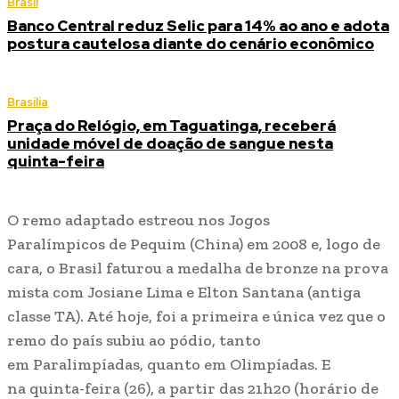
Brasil
Banco Central reduz Selic para 14% ao ano e adota
postura cautelosa diante do cenário econômico
Brasília
Praça do Relógio, em Taguatinga, receberá
unidade móvel de doação de sangue nesta
quinta-feira
O remo adaptado estreou nos Jogos
Paralímpicos de Pequim (China) em 2008 e, logo de
cara, o Brasil faturou a medalha de bronze na prova
mista com Josiane Lima e Elton Santana (antiga
classe TA). Até hoje, foi a primeira e única vez que o
remo do país subiu ao pódio, tanto
em Paralimpíadas, quanto em Olimpíadas. E
na quinta-feira (26), a partir das 21h20 (horário de