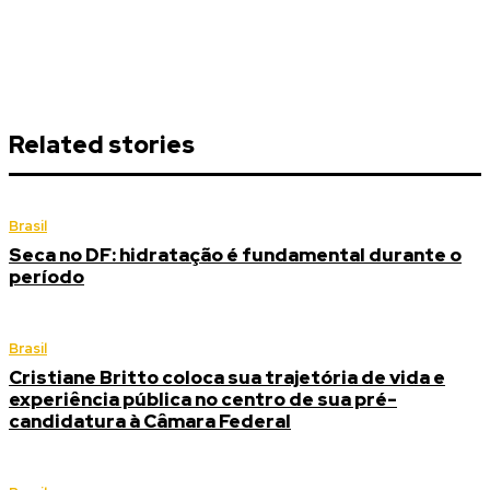
Related stories
Brasil
Seca no DF: hidratação é fundamental durante o
período
Brasil
Cristiane Britto coloca sua trajetória de vida e
experiência pública no centro de sua pré-
candidatura à Câmara Federal