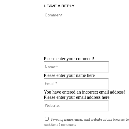
LEAVE A REPLY
Please enter your comment!
Name:*
Please enter your name here
Email:*
You have entered an incorrect email address!
Please enter your email address here
Website:
Save my name, email, and website in this browser fo
next time I comment.