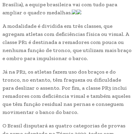
Brasília), a equipe brasileira vai com tudo para
ampliar o quadro medalhas.
A modalidade é dividida em três classes, que
agregam atletas com deficiências física ou visual. A
classe PR1 é destinada a remadores com pouca ou
nenhuma função de tronco, que utilizam mais braço
e ombro para impulsionar o barco.
Já na PR2, os atletas fazem uso dos braços e do
tronco, no entanto, têm fraqueza ou dificuldade
para deslizar o assento. Por fim, a classe PR3 inclui
remadores com deficiência visual e também aqueles
que têm função residual nas pernas e conseguem
movimentar o banco do barco.
O Brasil disputará as quatro categorias de provas
do remo adaptado na Tóquio 2020, todas com