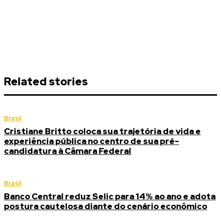
Related stories
Brasil
Cristiane Britto coloca sua trajetória de vida e
experiência pública no centro de sua pré-
candidatura à Câmara Federal
Brasil
Banco Central reduz Selic para 14% ao ano e adota
postura cautelosa diante do cenário econômico