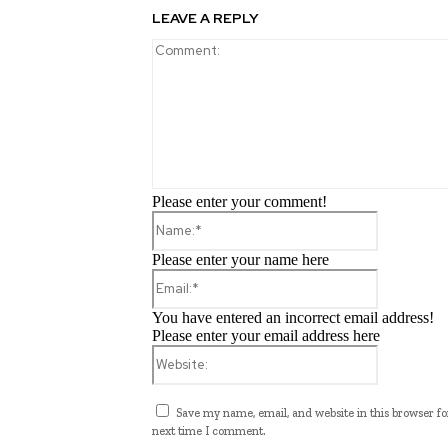
LEAVE A REPLY
Please enter your comment!
Name:*
Please enter your name here
Email:*
You have entered an incorrect email address!
Please enter your email address here
Website:
Save my name, email, and website in this browser fo
next time I comment.