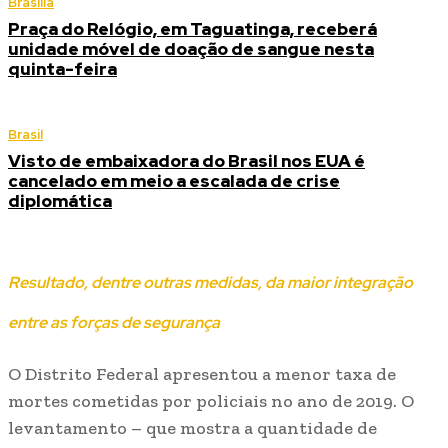
Brasília
Praça do Relógio, em Taguatinga, receberá
unidade móvel de doação de sangue nesta
quinta-feira
Brasil
Visto de embaixadora do Brasil nos EUA é
cancelado em meio a escalada de crise
diplomática
Resultado, dentre outras medidas, da maior integração
entre as forças de segurança
O Distrito Federal apresentou a menor taxa de
mortes cometidas por policiais no ano de 2019. O
levantamento – que mostra a quantidade de