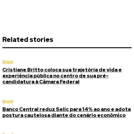
Related stories
Brasil
Cristiane Britto coloca sua trajetória de vida e
experiência pública no centro de sua pré-
candidatura à Câmara Federal
Brasil
Banco Central reduz Selic para 14% ao ano e adota
postura cautelosa diante do cenário econômico