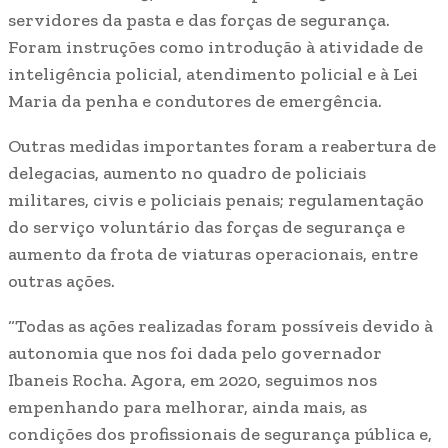
servidores da pasta e das forças de segurança.
Foram instruções como introdução à atividade de
inteligência policial, atendimento policial e à Lei
Maria da penha e condutores de emergência.
Outras medidas importantes foram a reabertura de
delegacias, aumento no quadro de policiais
militares, civis e policiais penais; regulamentação
do serviço voluntário das forças de segurança e
aumento da frota de viaturas operacionais, entre
outras ações.
“Todas as ações realizadas foram possíveis devido à
autonomia que nos foi dada pelo governador
Ibaneis Rocha. Agora, em 2020, seguimos nos
empenhando para melhorar, ainda mais, as
condições dos profissionais de segurança pública e,