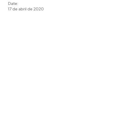
Date:
17 de abril de 2020