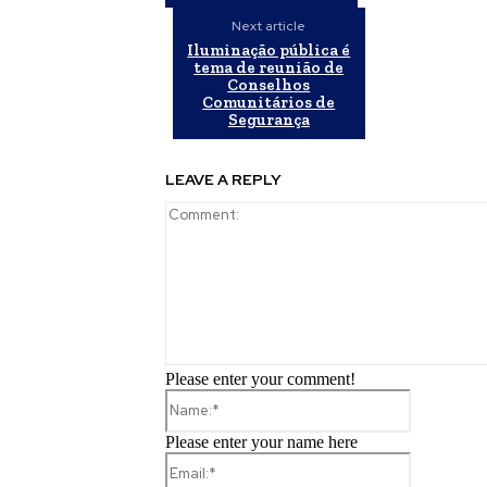
Next article
Iluminação pública é
tema de reunião de
Conselhos
Comunitários de
Segurança
LEAVE A REPLY
Please enter your comment!
Name:*
Please enter your name here
Email:*