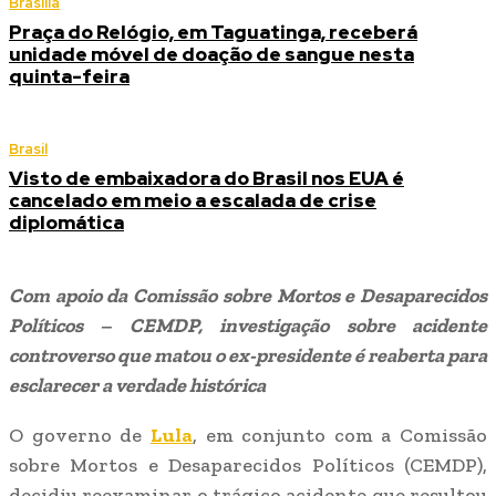
Brasília
Praça do Relógio, em Taguatinga, receberá
unidade móvel de doação de sangue nesta
quinta-feira
Brasil
Visto de embaixadora do Brasil nos EUA é
cancelado em meio a escalada de crise
diplomática
Com apoio da Comissão sobre Mortos e Desaparecidos
Políticos – CEMDP, investigação sobre acidente
controverso que matou o ex-presidente é reaberta para
esclarecer a verdade histórica
O governo de
Lula
, em conjunto com a Comissão
sobre Mortos e Desaparecidos Políticos (CEMDP),
decidiu reexaminar o trágico acidente que resultou