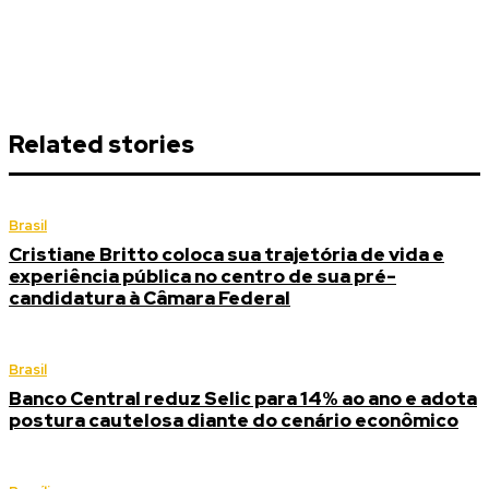
Related stories
Brasil
Cristiane Britto coloca sua trajetória de vida e
experiência pública no centro de sua pré-
candidatura à Câmara Federal
Brasil
Banco Central reduz Selic para 14% ao ano e adota
postura cautelosa diante do cenário econômico