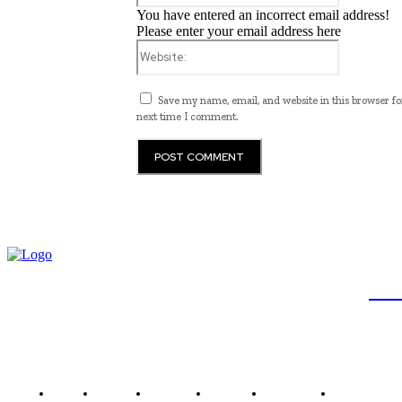
You have entered an incorrect email address!
Please enter your email address here
Website:
Save my name, email, and website in this browser fo
next time I comment.
JB
Brasil
Brasília
Noticias
Política
Economia
Saúde