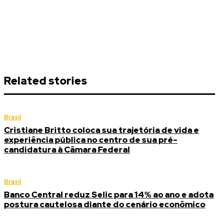
Related stories
Brasil
Cristiane Britto coloca sua trajetória de vida e
experiência pública no centro de sua pré-
candidatura à Câmara Federal
Brasil
Banco Central reduz Selic para 14% ao ano e adota
postura cautelosa diante do cenário econômico