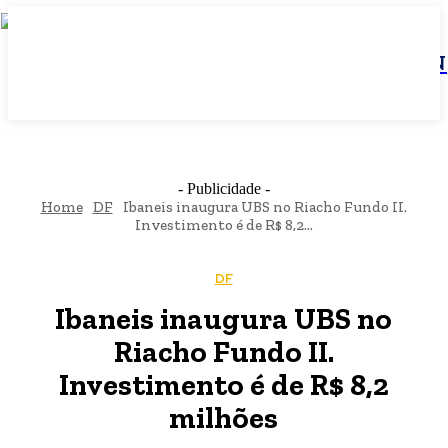
JBN
- Publicidade -
Home
DF
Ibaneis inaugura UBS no Riacho Fundo II.
Investimento é de R$ 8,2...
DF
Ibaneis inaugura UBS no
Riacho Fundo II.
Investimento é de R$ 8,2
milhões