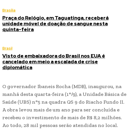
Brasília
Praça do Relógio, em Taguatinga, receberá
unidade móvel de doação de sangue nesta
quinta-feira
Brasil
Visto de embaixadora do Brasil nos EUA é
cancelado em meio a escalada de crise
diplomática
O governador Ibaneis Rocha (MDB), inaugurou, na
manhã desta quarta-feira (1°/9), a Unidade Básica de
Saúde (UBS) n°5 na quadra QS 9 do Riacho Fundo II.
A obra levou mais de um ano para ser concluída e
recebeu o investimento de mais de R$ 8,2 milhões.
Ao todo, 28 mil pessoas serão atendidas no local.