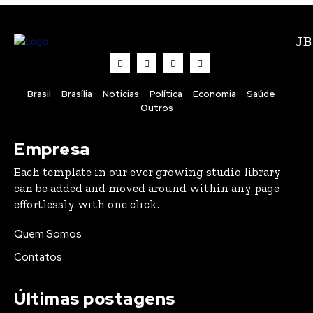
J
Brasil
Brasília
Noticias
Política
Economia
Saúde
Outros
Empresa
Each template in our ever growing studio library
can be added and moved around within any page
effortlessly with one click.
Quem Somos
Contatos
Últimas postagens