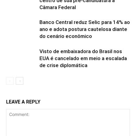
centro de sua pré-candidatura à
Câmara Federal
Banco Central reduz Selic para 14% ao
ano e adota postura cautelosa diante
do cenário econômico
Visto de embaixadora do Brasil nos
EUA é cancelado em meio a escalada
de crise diplomática
LEAVE A REPLY