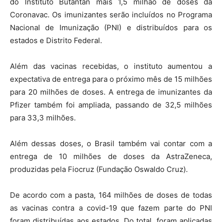
do Instituto Butantan mais 1,5 milhão de doses da
Coronavac. Os imunizantes serão incluídos no Programa
Nacional de Imunização (PNI) e distribuídos para os
estados e Distrito Federal.
Além das vacinas recebidas, o instituto aumentou a
expectativa de entrega para o próximo mês de 15 milhões
para 20 milhões de doses. A entrega de imunizantes da
Pfizer também foi ampliada, passando de 32,5 milhões
para 33,3 milhões.
Além dessas doses, o Brasil também vai contar com a
entrega de 10 milhões de doses da AstraZeneca,
produzidas pela Fiocruz (Fundação Oswaldo Cruz).
De acordo com a pasta, 164 milhões de doses de todas
as vacinas contra a covid-19 que fazem parte do PNI
foram distribuídas aos estados. Do total, foram aplicadas