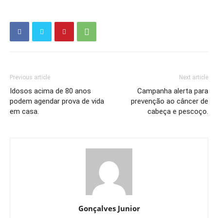
Previous article
Next article
Idosos acima de 80 anos
Campanha alerta para
podem agendar prova de vida
prevenção ao câncer de
em casa.
cabeça e pescoço.
Gonçalves Junior