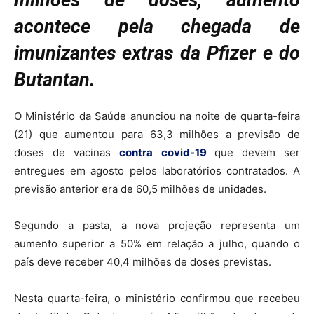
milhões de doses, aumento
acontece pela chegada de
imunizantes extras da Pfizer e do
Butantan.
O Ministério da Saúde anunciou na noite de quarta-feira
(21) que aumentou para 63,3 milhões a previsão de
doses de vacinas
contra covid-19
que devem ser
entregues em agosto pelos laboratórios contratados. A
previsão anterior era de 60,5 milhões de unidades.
Segundo a pasta, a nova projeção representa um
aumento superior a 50% em relação a julho, quando o
país deve receber 40,4 milhões de doses previstas.
Nesta quarta-feira, o ministério confirmou que recebeu