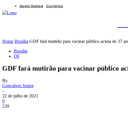
Quem Somos
Contatos
BRAS
JB
Home
Brasília
GDF fará mutirão para vacinar público acima de 37 an
Brasília
DF
GDF fará mutirão para vacinar público aci
By
Gonçalves Junior
-
22 de julho de 2021
0
239