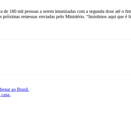
rca de 180 mil pessoas a serem imunizadas com a segunda dose até o f
as próximas remessas enviadas pelo Ministério. “Insistimos aqui que é 
hegar ao Brasil.
 casa.