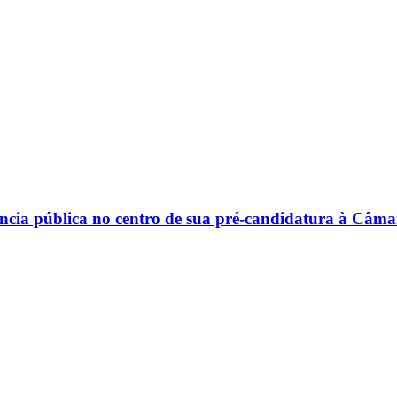
riência pública no centro de sua pré-candidatura à Câm