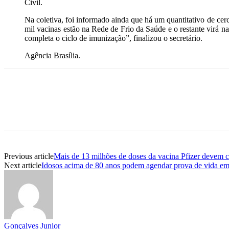
Civil.
Na coletiva, foi informado ainda que há um quantitativo de ce
mil vacinas estão na Rede de Frio da Saúde e o restante virá n
completa o ciclo de imunização”, finalizou o secretário.
Agência Brasília.
Previous article
Mais de 13 milhões de doses da vacina Pfizer devem c
Next article
Idosos acima de 80 anos podem agendar prova de vida em
Gonçalves Junior