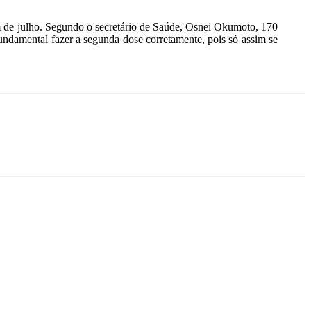
im de julho. Segundo o secretário de Saúde, Osnei Okumoto, 170
fundamental fazer a segunda dose corretamente, pois só assim se