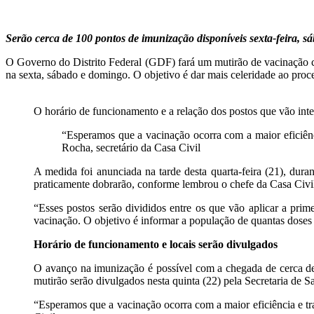
Serão cerca de 100 pontos de imunização disponíveis sexta-feira, 
O Governo do Distrito Federal (GDF) fará um mutirão de vacinação cont
na sexta, sábado e domingo. O objetivo é dar mais celeridade ao pro
O horário de funcionamento e a relação dos postos que vão integ
“Esperamos que a vacinação ocorra com a maior eficiênci
Rocha, secretário da Casa Civil
A medida foi anunciada na tarde desta quarta-feira (21), dura
praticamente dobrarão, conforme lembrou o chefe da Casa Civil
“Esses postos serão divididos entre os que vão aplicar a pri
vacinação. O objetivo é informar a população de quantas doses 
Horário de funcionamento e locais serão divulgados
O avanço na imunização é possível com a chegada de cerca de 
mutirão serão divulgados nesta quinta (22) pela Secretaria de S
“Esperamos que a vacinação ocorra com a maior eficiência e tran