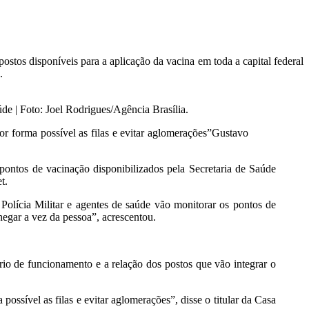
ostos disponíveis para a aplicação da vacina em toda a capital federal
.
úde | Foto: Joel Rodrigues/Agência Brasília.
r forma possível as filas e evitar aglomerações”
Gustavo
 pontos de vacinação disponibilizados pela Secretaria de Saúde
t.
Polícia Militar e agentes de saúde vão monitorar os pontos de
hegar a vez da pessoa”, acrescentou.
io de funcionamento e a relação dos postos que vão integrar o
ossível as filas e evitar aglomerações”, disse o titular da Casa