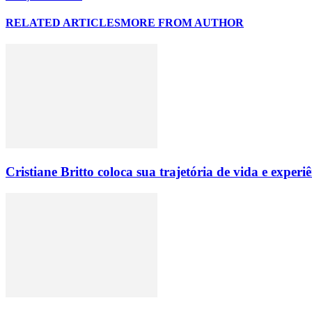
RELATED ARTICLES
MORE FROM AUTHOR
Cristiane Britto coloca sua trajetória de vida e expe