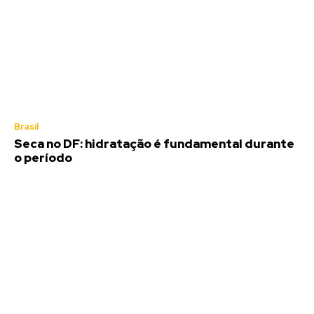
Brasil
Seca no DF: hidratação é fundamental durante
o período