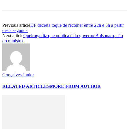
Previous article
DF decreta toque de recolher entre 22h e 5h a partir
desta segunda
Next article
Queiroga diz que política é do governo Bolsonaro, não
do ministro.
Gonçalves Junior
RELATED ARTICLES
MORE FROM AUTHOR