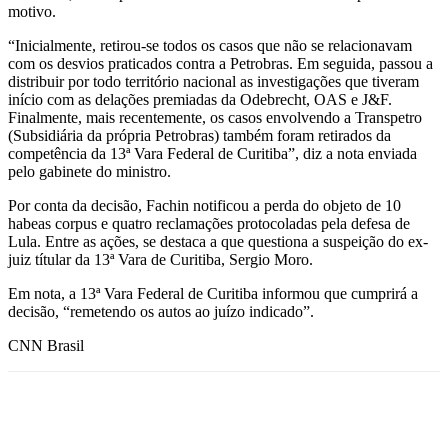
motivo.
“Inicialmente, retirou-se todos os casos que não se relacionavam
com os desvios praticados contra a Petrobras. Em seguida, passou a
distribuir por todo território nacional as investigações que tiveram
início com as delações premiadas da Odebrecht, OAS e J&F.
Finalmente, mais recentemente, os casos envolvendo a Transpetro
(Subsidiária da própria Petrobras) também foram retirados da
competência da 13ª Vara Federal de Curitiba”, diz a nota enviada
pelo gabinete do ministro.
Por conta da decisão, Fachin notificou a perda do objeto de 10
habeas corpus e quatro reclamações protocoladas pela defesa de
Lula. Entre as ações, se destaca a que questiona a suspeição do ex-
juiz títular da 13ª Vara de Curitiba, Sergio Moro.
Em nota, a 13ª Vara Federal de Curitiba informou que cumprirá a
decisão, “remetendo os autos ao juízo indicado”.
CNN Brasil