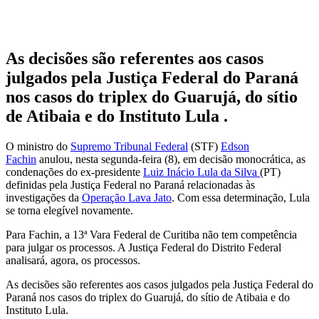
As decisões são referentes aos casos
julgados pela Justiça Federal do Paraná
nos casos do triplex do Guarujá, do sítio
de Atibaia e do Instituto Lula .
O ministro do
Supremo Tribunal Federal
(STF)
Edson
Fachin
anulou, nesta segunda-feira (8), em decisão monocrática, as
condenações do ex-presidente
Luiz Inácio Lula da Silva
(PT)
definidas pela Justiça Federal no Paraná relacionadas às
investigações da
Operação Lava Jato
. Com essa determinação, Lula
se torna elegível novamente.
Para Fachin, a 13ª Vara Federal de Curitiba não tem competência
para julgar os processos. A Justiça Federal do Distrito Federal
analisará, agora, os processos.
As decisões são referentes aos casos julgados pela Justiça Federal do
Paraná nos casos do triplex do Guarujá, do sítio de Atibaia e do
Instituto Lula.