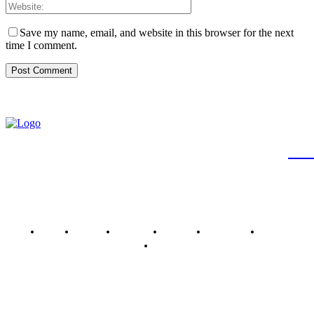
Save my name, email, and website in this browser for the next
time I comment.
JB
Brasil
Brasília
Noticias
Política
Economia
Saúde
Outros
Empresa