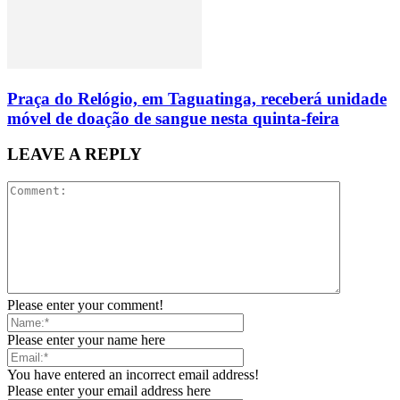
Praça do Relógio, em Taguatinga, receberá unidade
móvel de doação de sangue nesta quinta-feira
LEAVE A REPLY
Please enter your comment!
Please enter your name here
You have entered an incorrect email address!
Please enter your email address here