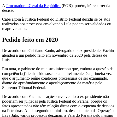
A
Procuradoria-Geral da República
(PGR), porém, irá recorrer da
decisão.
Cabe agora à Justiça Federal do Distrito Federal decidir se os atos
realizados nos processos envolvendo Lula podem ser validados ou
reaproveitados.
Pedido feito em 2020
De acordo com Cristiano Zanin, advogado do ex-presidente, Fachin
atendeu a um pedido feito em novembro de 2020 pela defesa de
Lula.
Em nota, o gabinete do ministro informou que, embora a questão da
competência já tenha sido suscitada indiretamente, é a primeira vez
que o argumento reúne condições processuais de ser examinado,
diante do aprofundamento e aperfeiçoamento da matéria pelo
Supremo Tribunal Federal.
De acordo com Fachin, as ações envolvendo o ex-presidente não
poderiam ser julgadas pela Justiça Federal do Paraná, porque os
fatos apresentados não têm relação direta com o esquema de desvios
na Petrobras. Ainda segundo o ministro, desde o início da Operação
Lava Jato, vários processos deixaram a Vara do Paraná pelo mesmo